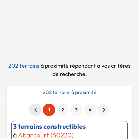
Chargement...
202 terrains
à proximité
répondant à vos critères
de recherche.
202 terrains à proximité
1
2
3
4
3 terrains constructibles
à
Abancourt (60220)