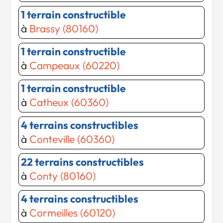
1 terrain constructible
à
Brassy (80160)
1 terrain constructible
à
Campeaux (60220)
1 terrain constructible
Chargement...
Chargement...
à
Catheux (60360)
4 terrains constructibles
à
Conteville (60360)
22 terrains constructibles
à
Conty (80160)
4 terrains constructibles
à
Cormeilles (60120)