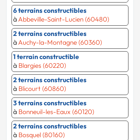
6 terrains constructibles
à
Abbeville-Saint-Lucien (60480)
2 terrains constructibles
à
Auchy-la-Montagne (60360)
1 terrain constructible
à
Blargies (60220)
2 terrains constructibles
à
Blicourt (60860)
3 terrains constructibles
à
Bonneuil-les-Eaux (60120)
2 terrains constructibles
à
Bosquel (80160)