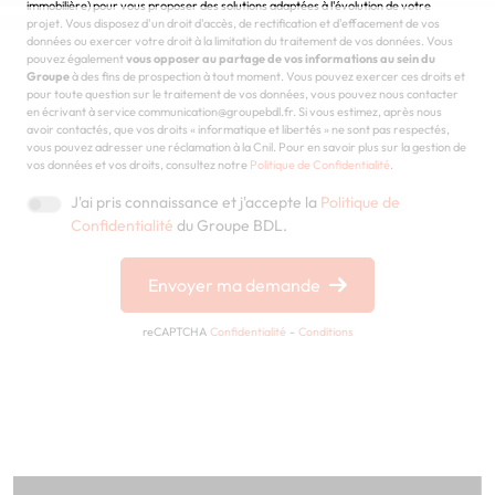
immobilière) pour vous proposer des solutions adaptées à l'évolution de votre
projet. Vous disposez d'un droit d'accès, de rectification et d'effacement de vos
données ou exercer votre droit à la limitation du traitement de vos données. Vous
pouvez également
vous opposer au partage de vos informations au sein du
Groupe
à des fins de prospection à tout moment. Vous pouvez exercer ces droits et
pour toute question sur le traitement de vos données, vous pouvez nous contacter
en écrivant à service communication@groupebdl.fr. Si vous estimez, après nous
avoir contactés, que vos droits « informatique et libertés » ne sont pas respectés,
vous pouvez adresser une réclamation à la Cnil. Pour en savoir plus sur la gestion de
vos données et vos droits, consultez notre
Politique de Confidentialité
.
J'ai pris connaissance et j'accepte la
Politique de
Confidentialité
du Groupe BDL.
Envoyer ma demande
reCAPTCHA
Confidentialité
-
Conditions