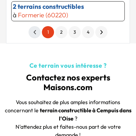
2 terrains constructibles
à
Formerie (60220)
1
2
3
4
Ce terrain vous intéresse ?
Contactez nos experts
Maisons.com
Vous souhaitez de plus amples informations
concernant le
terrain constructible à Cempuis dans
l'Oise
?
N'attendez plus et faites-nous part de votre
demande !