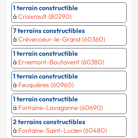
1 terrain constructible
à
Croixrault (80290)
7 terrains constructibles
à
Crèvecoeur-le-Grand (60360)
1 terrain constructible
à
Ernemont-Boutavent (60380)
1 terrain constructible
à
Feuquières (60960)
1 terrain constructible
à
Fontaine-Lavaganne (60690)
2 terrains constructibles
à
Fontaine-Saint-Lucien (60480)