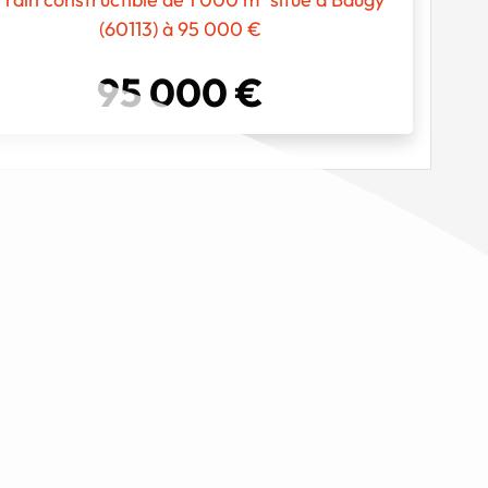
(60113) à 95 000 €
95 000 €