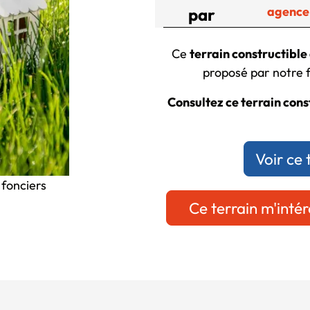
agence
par
Ce
terrain constructible
proposé par notre f
Consultez ce terrain const
Voir ce 
 fonciers
Ce terrain m'intér