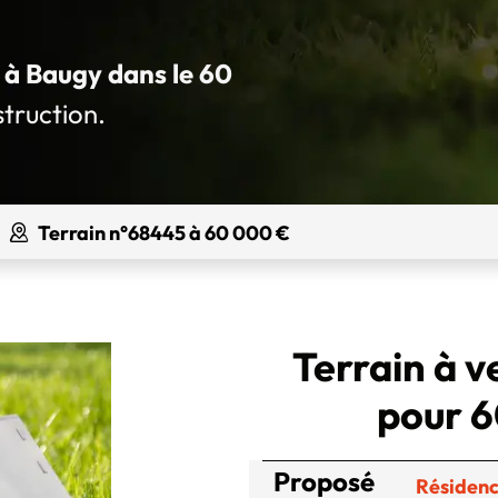
é à Baugy dans le 60
struction.
Terrain n°68445 à 60 000 €
Terrain à v
pour 6
Proposé
Résidenc