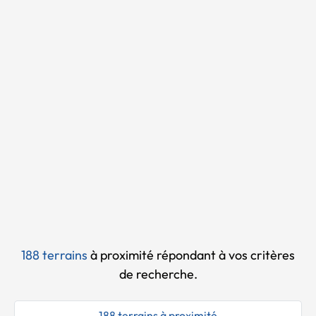
Chargement...
188 terrains
à proximité
répondant à vos critères
de recherche.
188 terrains à proximité