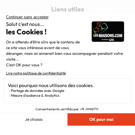
Liens utiles
Alertes offres
Newsletter
Mentions légales
Vie privée
Plan du site
Filiales
Chargement...
Nous suivre