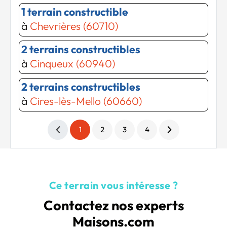
1 terrain constructible
à
Chevrières (60710)
2 terrains constructibles
à
Cinqueux (60940)
2 terrains constructibles
à
Cires-lès-Mello (60660)
1
2
3
4
Ce terrain vous intéresse ?
Contactez nos experts
Maisons.com