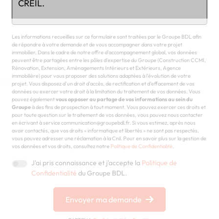
Chargement...
Les informations recueillies sur ce formulaire sont traitées par le Groupe BDL afin
de répondre à votre demande et de vous accompagner dans votre projet
immobilier. Dans le cadre de notre offre d'accompagnement global, vos données
peuvent être partagées entre les pôles d'expertise du Groupe (Construction CCMI,
Rénovation, Extension, Aménagements Intérieurs et Extérieurs, Agence
immobilière) pour vous proposer des solutions adaptées à l'évolution de votre
projet. Vous disposez d'un droit d'accès, de rectification et d'effacement de vos
données ou exercer votre droit à la limitation du traitement de vos données. Vous
pouvez également
vous opposer au partage de vos informations au sein du
Groupe
à des fins de prospection à tout moment. Vous pouvez exercer ces droits et
pour toute question sur le traitement de vos données, vous pouvez nous contacter
en écrivant à service communication@groupebdl.fr. Si vous estimez, après nous
avoir contactés, que vos droits « informatique et libertés » ne sont pas respectés,
vous pouvez adresser une réclamation à la Cnil. Pour en savoir plus sur la gestion de
vos données et vos droits, consultez notre
Politique de Confidentialité
.
J'ai pris connaissance et j'accepte la
Politique de
Confidentialité
du Groupe BDL.
Envoyer ma demande