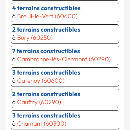
4 terrains constructibles
à
Breuil-le-Vert (60600)
2 terrains constructibles
à
Bury (60250)
7 terrains constructibles
à
Cambronne-lès-Clermont (60290)
3 terrains constructibles
à
Catenoy (60600)
2 terrains constructibles
à
Cauffry (60290)
3 terrains constructibles
à
Chamant (60300)