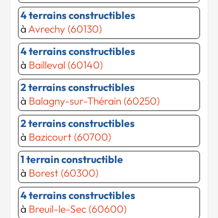
4 terrains constructibles
à
Avrechy (60130)
4 terrains constructibles
à
Bailleval (60140)
2 terrains constructibles
à
Balagny-sur-Thérain (60250)
2 terrains constructibles
à
Bazicourt (60700)
1 terrain constructible
Chargement...
Chargement...
à
Borest (60300)
4 terrains constructibles
à
Breuil-le-Sec (60600)