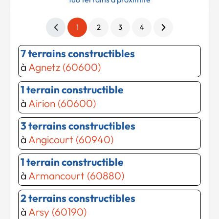
1
2
3
4
7 terrains constructibles
à
Agnetz (60600)
1 terrain constructible
à
Airion (60600)
3 terrains constructibles
à
Angicourt (60940)
1 terrain constructible
à
Armancourt (60880)
2 terrains constructibles
à
Arsy (60190)