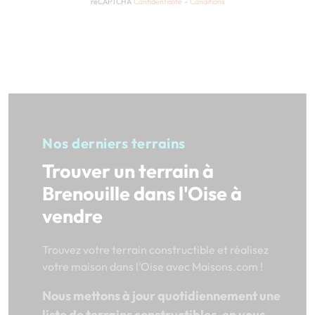
reCAPTCHA
Confidentialité
-
Conditions
Nos derniers terrains
Trouver un terrain à
Brenouille dans l'Oise à
vendre
Trouvez votre terrain constructible et réalisez
votre maison dans l'Oise avec Maisons.com !
Nous mettons à jour quotidiennement une
liste de terrains constructibles, en vous