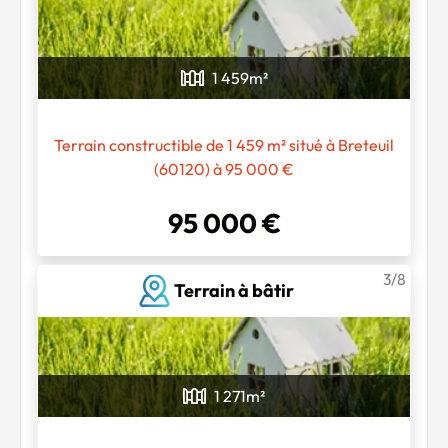
1 459
m²
Terrain constructible de 1 459 m² situé à Breteuil
(60120) à 95 000 €
95 000 €
3/8
Terrain à bâtir
1 271
m²