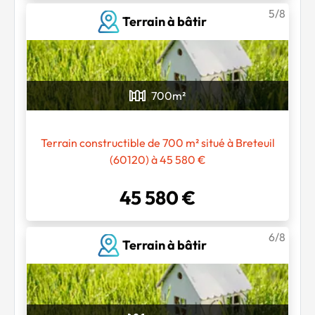
5/8
Terrain à bâtir
700
m²
Terrain constructible de 700 m² situé à Breteuil
(60120) à 45 580 €
45 580 €
6/8
Terrain à bâtir