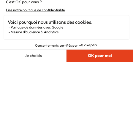
filiale du Groupe BDL, leader de la construction dans le
grand nord de la France.
Liens utiles
Alertes offres
Newsletter
Mentions légales
Vie privée
Plan du site
Chargement...
Filiales