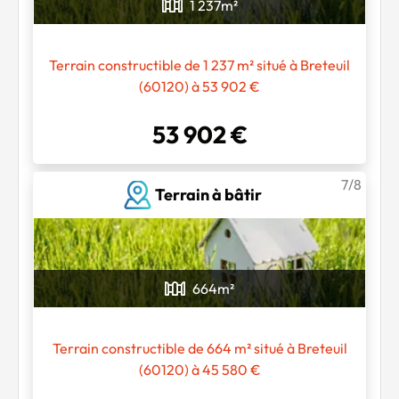
1 237
m²
Terrain constructible de 1 237 m² situé à Breteuil
(60120) à 53 902 €
53 902 €
7/8
Terrain à bâtir
664
m²
Terrain constructible de 664 m² situé à Breteuil
(60120) à 45 580 €