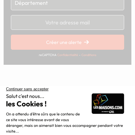
Chargement...
Créer une alerte
reCAPTCHA
Confidentialité
-
Conditions
Constructeur de maisons individuelles, Maisons.com est une