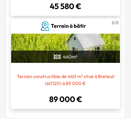
45 580 €
8/8
Terrain à bâtir
460
m²
Terrain constructible de 460 m² situé à Breteuil
(60120) à 89 000 €
89 000 €