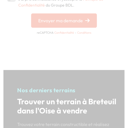
Confidentialité
du Groupe BDL.
Envoyer ma demande
reCAPTCHA
Confidentialité
-
Conditions
Nos derniers terrains
Trouver un terrain à Breteuil
dans l'Oise à vendre
Trouvez votre terrain constructible et réalisez