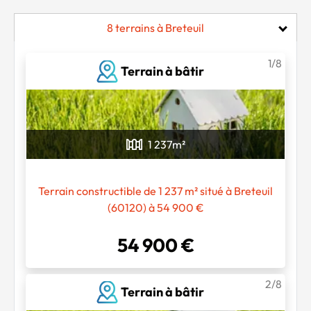
8 terrains à Breteuil
1/8
Terrain à bâtir
1 237
m²
Terrain constructible de 1 237 m² situé à Breteuil
(60120) à 54 900 €
54 900 €
2/8
Terrain à bâtir