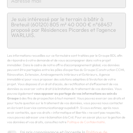
Chargement...
Les informations recueillies sur ce formulaire sont traitées par le Groupe BDL afin
de répondre à votre demande et de vous accompagner dans votre projet
immobilier. Dans le cadre de notre offre d'accompagnement global, vos données
peuvent être partagées entre les pôles d'expertise du Groupe (Construction CCMI,
Rénovation, Extension, Aménagements Intérieurs et Extérieurs, Agence
immobilière) pour vous proposer des solutions adaptées à l'évolution de votre
projet. Vous disposez d'un droit d'accès, de rectification et d'effacement de vos
données ou exercer votre droit à la limitation du traitement de vos données. Vous
pouvez également
vous opposer au partage de vos informations au sein du
Groupe
à des fins de prospection à tout moment. Vous pouvez exercer ces droits et
pour toute question sur le traitement de vos données, vous pouvez nous contacter
en écrivant à service communication@groupebdl.fr. Si vous estimez, après nous
avoir contactés, que vos droits « informatique et libertés » ne sont pas respectés,
vous pouvez adresser une réclamation à la Cnil. Pour en savoir plus sur la gestion de
vos données et vos droits, consultez notre
Politique de Confidentialité
.
J'ai pris connaissance et j'accepte la
Politique de