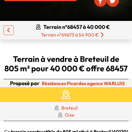
Terrain n°68457 à 40 000 €
Terrain n°69673 à 54 900 €
Terrain à vendre à Breteuil de
805 m² pour 40 000 € offre 68457
Proposé par
Résidences Picardes agence WARLUIS
Breteuil
Oise
Ce
terrain constructible de 805 m² situé à Breteuil (60120)