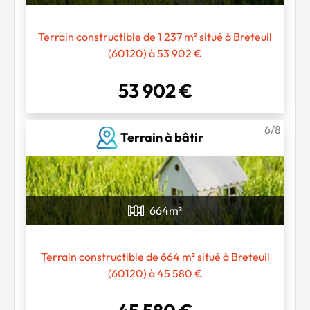
Terrain constructible de 1 237 m² situé à Breteuil
(60120) à 53 902 €
53 902 €
6/8
Terrain à bâtir
664
m²
Terrain constructible de 664 m² situé à Breteuil
(60120) à 45 580 €