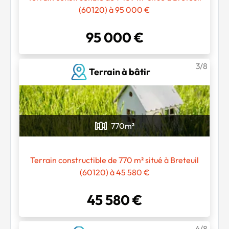
(60120) à 95 000 €
95 000 €
3/8
Terrain à bâtir
770
m²
Terrain constructible de 770 m² situé à Breteuil
(60120) à 45 580 €
45 580 €
4/8