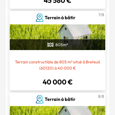
45 580 €
7/8
Terrain à bâtir
805
m²
Terrain constructible de 805 m² situé à Breteuil
(60120) à 40 000 €
40 000 €
8/8
Terrain à bâtir