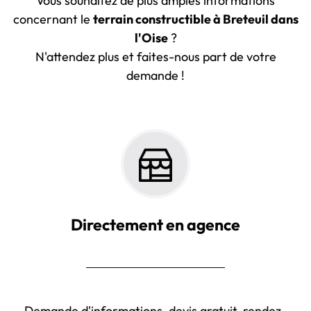
Vous souhaitez de plus amples informations
concernant le
terrain constructible à Breteuil dans
l'Oise
?
N'attendez plus et faites-nous part de votre
demande !
Directement en agence
Demande d'informations, devis gratuit, rendez-