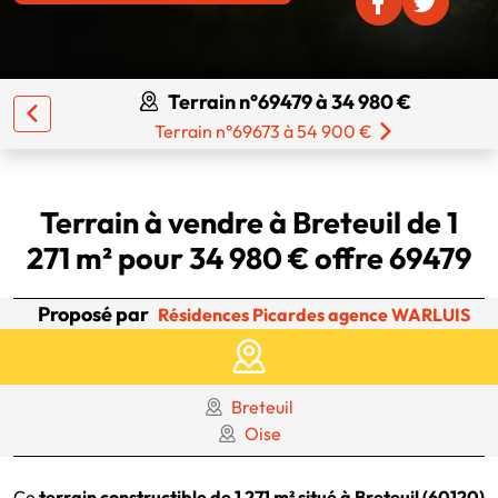
Terrain n°69479 à 34 980 €
Terrain n°69673 à 54 900 €
Terrain à vendre à Breteuil de 1
271 m² pour 34 980 € offre 69479
Proposé par
Résidences Picardes agence WARLUIS
Breteuil
Oise
Ce
terrain constructible de 1 271 m² situé à Breteuil (60120)