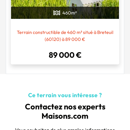
460
m²
Terrain constructible de 460 m² situé à Breteuil
(60120) à 89 000 €
89 000 €
Ce terrain vous intéresse ?
Contactez nos experts
Maisons.com