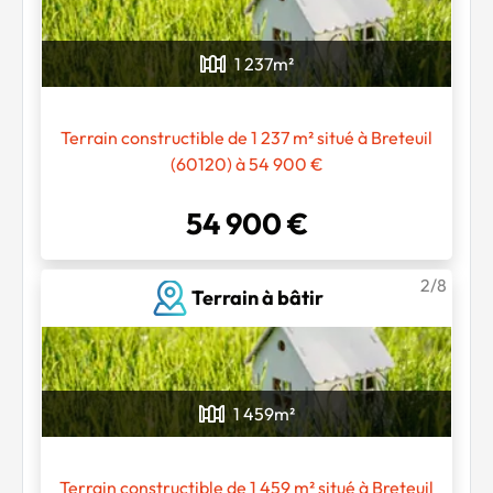
1 237
m²
Terrain constructible de 1 237 m² situé à Breteuil
(60120) à 54 900 €
54 900 €
2/8
Terrain à bâtir
1 459
m²
Terrain constructible de 1 459 m² situé à Breteuil