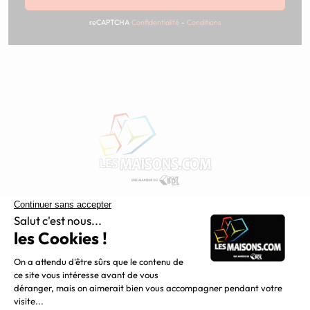
reCAPTCHA
Confidentialité
-
Conditions
Constructeur de maisons individuelles, Maisons.com est une
filiale du Groupe BDL, leader de la construction dans le
grand nord de la France.
Liens utiles