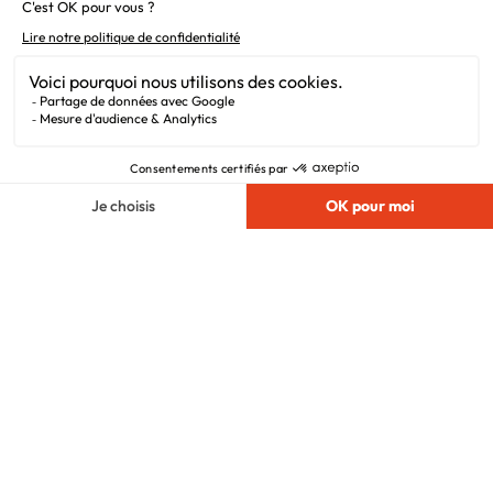
Alertes offres
Newsletter
Mentions légales
Vie privée
Plan du site
Chargement...
Filiales
Nous suivre