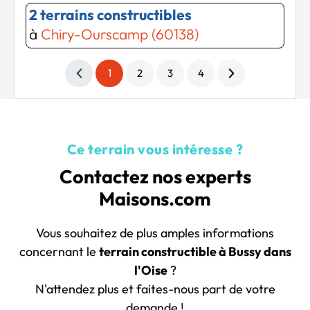
2 terrains constructibles
à
Chiry-Ourscamp (60138)
1
2
3
4
Ce terrain vous intéresse ?
Contactez nos experts
Maisons.com
Vous souhaitez de plus amples informations
concernant le
terrain constructible à Bussy dans
l'Oise
?
N'attendez plus et faites-nous part de votre
demande !