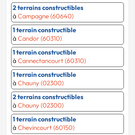
2 terrains constructibles
à
Campagne (60640)
1 terrain constructible
à
Candor (60310)
1 terrain constructible
à
Cannectancourt (60310)
1 terrain constructible
à
Chauny (02300)
2 terrains constructibles
à
Chauny (02300)
1 terrain constructible
à
Chevincourt (60150)