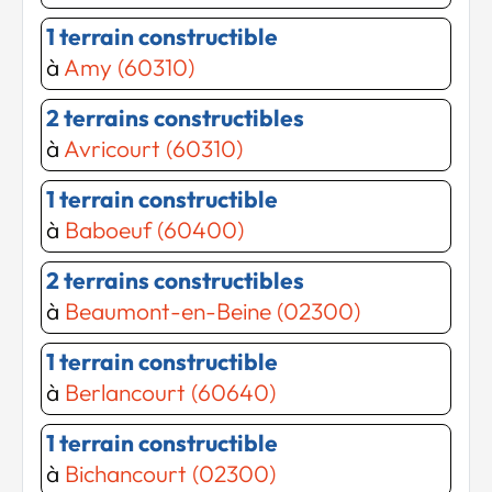
1 terrain constructible
à
Amy (60310)
2 terrains constructibles
à
Avricourt (60310)
1 terrain constructible
à
Baboeuf (60400)
2 terrains constructibles
à
Beaumont-en-Beine (02300)
1 terrain constructible
à
Berlancourt (60640)
1 terrain constructible
à
Bichancourt (02300)