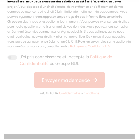
immobilière) pour vous proposer des solutions adaptées à l'évolution de votre
projet. Vous disposez d'un droit d'accès, de rectification et d'effacement de vos
données ou exercer votre droit à la limitation du traitement de vos données. Vous
pouvez également
vous opposer au partage de vos informations au sein du
Groupe
à des fins de prospection à tout moment. Vous pouvez exercer ces droits et
pour toute question sur le traitement de vos données, vous pouvez nous contacter
en écrivant à service communication@groupebdl.fr. Si vous estimez, après nous
avoir contactés, que vos droits « informatique et libertés » ne sont pas respectés,
vous pouvez adresser une réclamation à la Cnil. Pour en savoir plus sur la gestion de
vos données et vos droits, consultez notre
Politique de Confidentialité
.
J'ai pris connaissance et j'accepte la
Politique de
Confidentialité
du Groupe BDL.
Envoyer ma demande
reCAPTCHA
Confidentialité
-
Conditions