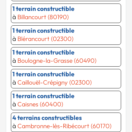
1 terrain constructible
à
Billancourt (80190)
1 terrain constructible
à
Blérancourt (02300)
1 terrain constructible
Chargement...
à
Boulogne-la-Grasse (60490)
Chargement...
1 terrain constructible
à
Caillouël-Crépigny (02300)
1 terrain constructible
à
Caisnes (60400)
4 terrains constructibles
à
Cambronne-lès-Ribécourt (60170)