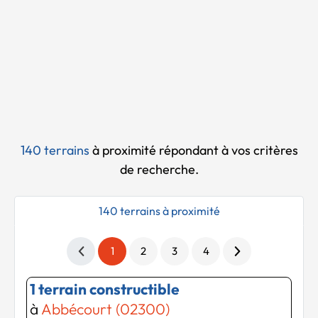
Chargement...
140 terrains
à proximité
répondant à vos critères
de recherche.
140 terrains à proximité
1
2
3
4
1 terrain constructible
à
Abbécourt (02300)