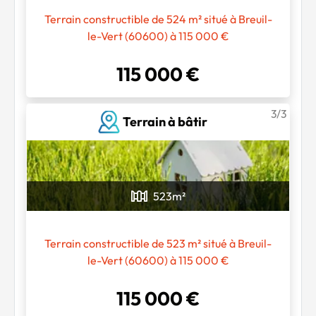
Chargement...
Terrain constructible de 524 m² situé à Breuil-
le-Vert (60600) à 115 000 €
115 000 €
3/3
Terrain à bâtir
523
m²
Terrain constructible de 523 m² situé à Breuil-
le-Vert (60600) à 115 000 €
115 000 €