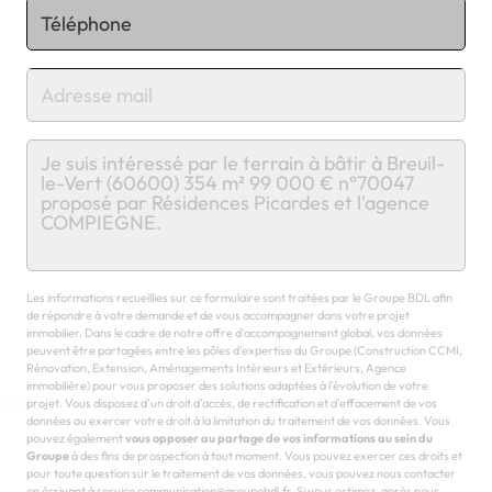
Chargement...
Les informations recueillies sur ce formulaire sont traitées par le Groupe BDL afin
de répondre à votre demande et de vous accompagner dans votre projet
immobilier. Dans le cadre de notre offre d'accompagnement global, vos données
peuvent être partagées entre les pôles d'expertise du Groupe (Construction CCMI,
Rénovation, Extension, Aménagements Intérieurs et Extérieurs, Agence
immobilière) pour vous proposer des solutions adaptées à l'évolution de votre
projet. Vous disposez d'un droit d'accès, de rectification et d'effacement de vos
données ou exercer votre droit à la limitation du traitement de vos données. Vous
pouvez également
vous opposer au partage de vos informations au sein du
Groupe
à des fins de prospection à tout moment. Vous pouvez exercer ces droits et
pour toute question sur le traitement de vos données, vous pouvez nous contacter
en écrivant à service communication@groupebdl.fr. Si vous estimez, après nous