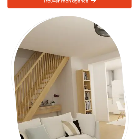
Chargement...
Trouver mon agence