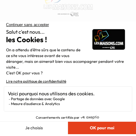
Constructeur de maisons individuelles, Maisons.com est une
filiale du Groupe BDL, leader de la construction dans le
grand nord de la France.
Liens utiles
Alertes offres
Newsletter
Mentions légales
Vie privée
Plan du site