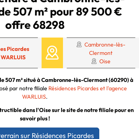
de 507 m² pour 89 500 €
offre 68298
Cambronne-lès-
es Picardes
Clermont
 WARLUIS
Oise
 de 507 m² situé à Cambronne-lès-Clermont (60290) à
sé par notre filiale
Résidences Picardes et l'agence
WARLUIS
.
ructible dans l'Oise sur le site de notre filiale pour en
savoir plus !
terrain sur Résidences Picardes