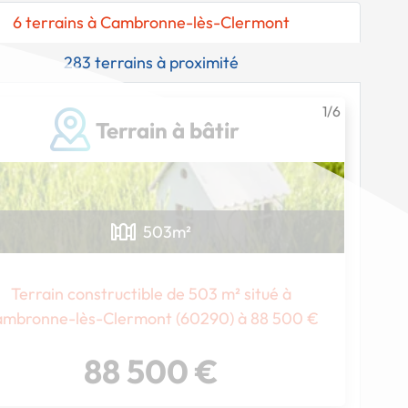
6 terrains à Cambronne-lès-Clermont
283 terrains à proximité
1/6
Terrain à bâtir
503
m²
Terrain constructible de 503 m² situé à
mbronne-lès-Clermont (60290) à 88 500 €
88 500 €