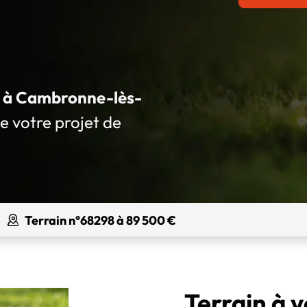
ué à Cambronne-lès-
de votre projet de
Terrain n°68298 à 89 500 €
Terrain à 