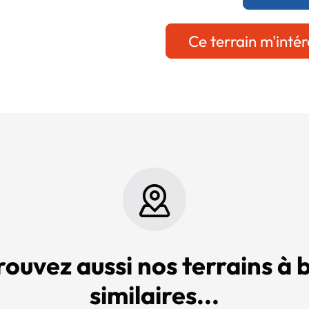
Ce terrain m'intér
rouvez aussi nos terrains à b
similaires...