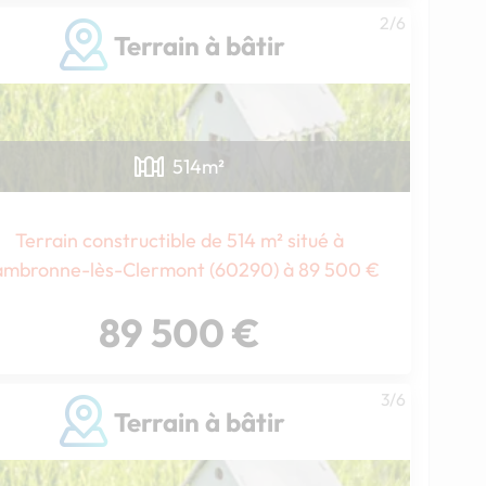
2/6
Terrain à bâtir
514
m²
Terrain constructible de 514 m² situé à
mbronne-lès-Clermont (60290) à 89 500 €
89 500 €
3/6
Terrain à bâtir