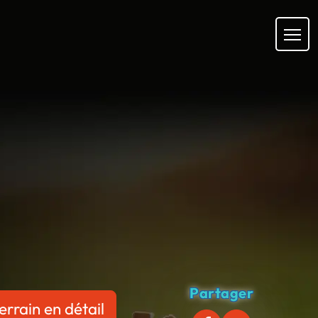
Partager
errain en détail