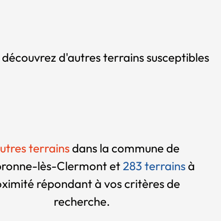
, découvrez d'autres terrains susceptibles
utres terrains
dans la commune de
onne-lès-Clermont et
283 terrains
à
oximité
répondant à vos critères de
recherche.