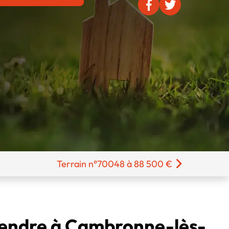
Terrain n°70048 à 88 500 €
vendre à Cambronne-lès-