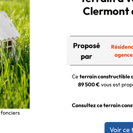
Clermont 
Proposé
Résidenc
agence
par
Ce
terrain constructible
89 500 €
vous est propo
Consultez ce terrain const
 fonciers
Voir ce 