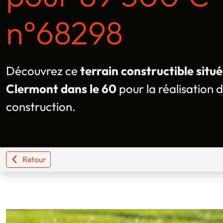
n°68298
Découvrez ce
terrain constructible sit
Clermont dans le 60
pour la réalisation 
construction.
Retour