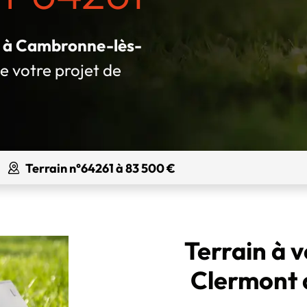
ué à Cambronne-lès-
de votre projet de
Terrain n°64261 à 83 500 €
Terrain à 
Clermont 