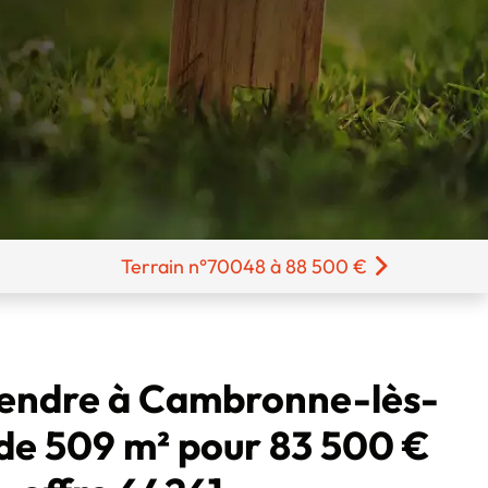
Terrain n°70048 à 88 500 €
vendre à Cambronne-lès-
de 509 m² pour 83 500 €