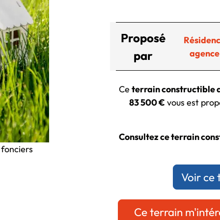
Proposé
Résidenc
agence
par
Ce
terrain constructible
83 500 €
vous est propo
Consultez ce terrain const
 fonciers
Voir ce 
Ce terrain m'intér