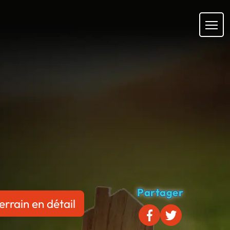
Partager
errain en détail