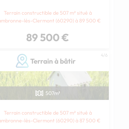
Terrain constructible de 507 m² situé à
Chargement...
mbronne-lès-Clermont (60290) à 89 500 €
89 500 €
4/6
Terrain à bâtir
507
m²
Terrain constructible de 507 m² situé à
ambronne-lès-Clermont (60290) à 87 500 €