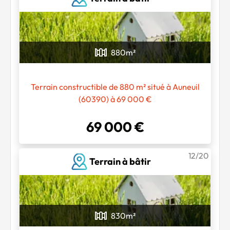
880
m²
Terrain constructible de 880 m² situé à Auneuil
(60390) à 69 000 €
69 000 €
12/20
Terrain à bâtir
830
m²