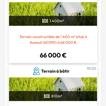
1 400
m²
Terrain constructible de 1 400 m² situé à
Auneuil (60390) à 66 000 €
66 000 €
19/20
Terrain à bâtir
810
m²