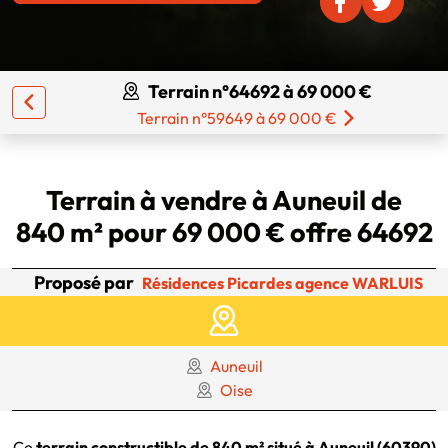
Terrain n°64692 à 69 000 €
Terrain n°59649 à 69 000 €
Terrain à vendre à Auneuil de
840 m² pour 69 000 € offre 64692
Proposé par
Résidences Picardes agence WARLUIS
Auneuil
Oise
Ce
terrain constructible de 840 m² situé à Auneuil (60390)