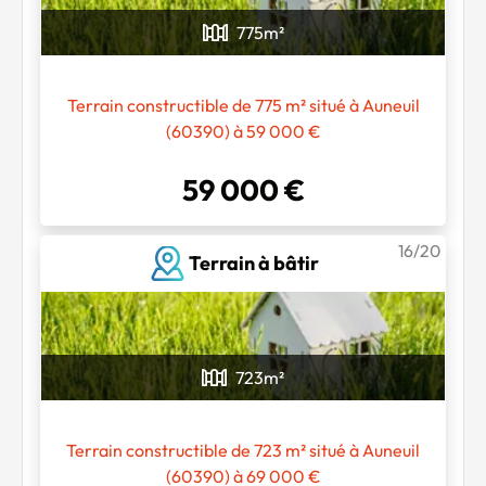
775
m²
Terrain constructible de 775 m² situé à Auneuil
(60390) à 59 000 €
59 000 €
16/20
Terrain à bâtir
723
m²
Terrain constructible de 723 m² situé à Auneuil
(60390) à 69 000 €