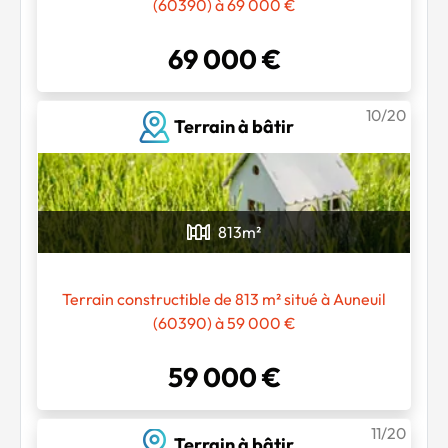
(60390) à 69 000 €
69 000 €
10/20
Terrain à bâtir
813
m²
Terrain constructible de 813 m² situé à Auneuil
(60390) à 59 000 €
59 000 €
Chargement...
11/20
Terrain à bâtir