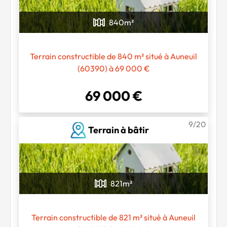
840
m²
Terrain constructible de 840 m² situé à Auneuil
(60390) à 69 000 €
69 000 €
9/20
Terrain à bâtir
821
m²
Terrain constructible de 821 m² situé à Auneuil