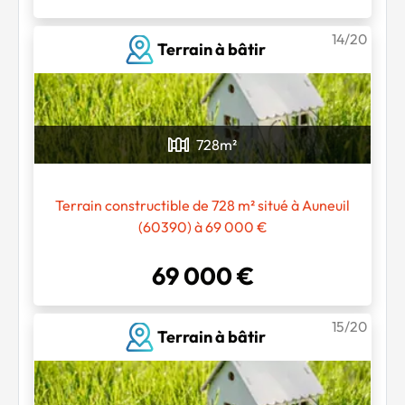
14/20
Terrain à bâtir
728
m²
Terrain constructible de 728 m² situé à Auneuil
(60390) à 69 000 €
69 000 €
15/20
Terrain à bâtir