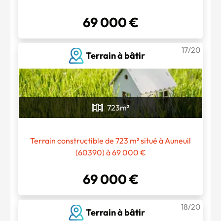
69 000 €
17/20
Terrain à bâtir
723
m²
Terrain constructible de 723 m² situé à Auneuil
(60390) à 69 000 €
69 000 €
18/20
Terrain à bâtir