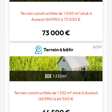
Terrain constructible de 1 000 m² situé à
Auneuil (60390) à 73 000 €
73 000 €
6/20
Terrain à bâtir
1 232
m²
Terrain constructible de 1 232 m² situé à Auneuil
(60390) à 64 500 €