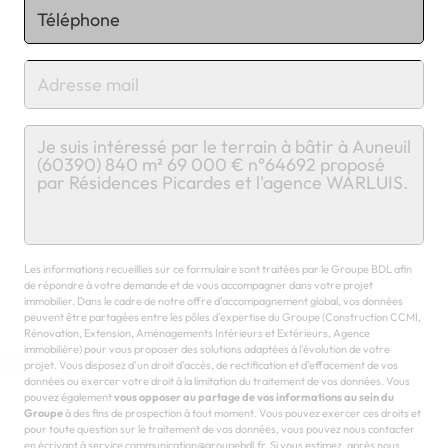
Chargement...
Les informations recueillies sur ce formulaire sont traitées par le Groupe BDL afin
de répondre à votre demande et de vous accompagner dans votre projet
immobilier. Dans le cadre de notre offre d'accompagnement global, vos données
peuvent être partagées entre les pôles d'expertise du Groupe (Construction CCMI,
Rénovation, Extension, Aménagements Intérieurs et Extérieurs, Agence
immobilière) pour vous proposer des solutions adaptées à l'évolution de votre
projet. Vous disposez d'un droit d'accès, de rectification et d'effacement de vos
données ou exercer votre droit à la limitation du traitement de vos données. Vous
pouvez également
vous opposer au partage de vos informations au sein du
Groupe
à des fins de prospection à tout moment. Vous pouvez exercer ces droits et
pour toute question sur le traitement de vos données, vous pouvez nous contacter
en écrivant à service communication@groupebdl.fr. Si vous estimez, après nous