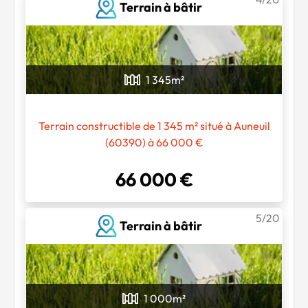
Terrain à bâtir
1 345
m²
Terrain constructible de 1 345 m² situé à Auneuil
(60390) à 66 000 €
66 000 €
5/20
Terrain à bâtir
1 000
m²