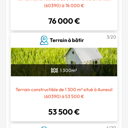
(60390) à 76 000 €
76 000 €
3/20
Terrain à bâtir
1 300
m²
Terrain constructible de 1 300 m² situé à Auneuil
(60390) à 53 500 €
53 500 €
4/20