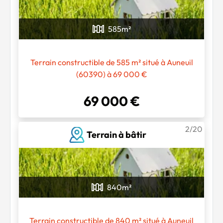
585
m²
Terrain constructible de 585 m² situé à Auneuil
(60390) à 69 000 €
69 000 €
2/20
Terrain à bâtir
840
m²
Terrain constructible de 840 m² situé à Auneuil