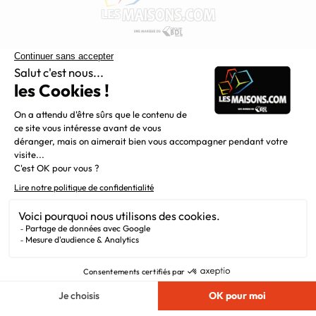
Constructeur de maisons individuelles, Maisons.com est une
filiale du Groupe BDL, leader de la construction dans le
grand nord de la France.
Liens utiles
Alertes offres
Newsletter
Mentions légales
Vie privée
Plan du site