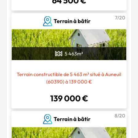
64 500 €
7/20
Terrain à bâtir
5 463
m²
Terrain constructible de 5 463 m² situé à Auneuil
(60390) à 139 000 €
139 000 €
8/20
Terrain à bâtir