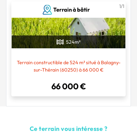
1/1
Terrain à bâtir
Chargement...
524
m²
Terrain constructible de 524 m² situé à Balagny-
sur-Thérain (60250) à 66 000 €
66 000 €
Ce terrain vous intéresse ?