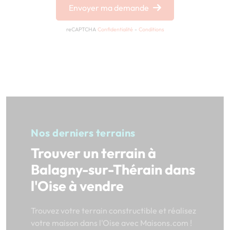
Envoyer ma demande
reCAPTCHA
Confidentialité
-
Conditions
Nos derniers terrains
Trouver un terrain à
Balagny-sur-Thérain dans
l'Oise à vendre
Trouvez votre terrain constructible et réalisez
votre maison dans l'Oise avec Maisons.com !