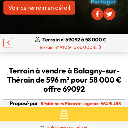
Partager
Voir ce terrain en détail
Terrain n°69092 à 58 000 €
Terrain n°70064 à 66 000 €
Terrain à vendre à Balagny-sur-
Thérain de 596 m² pour 58 000 €
offre 69092
Proposé par
Résidences Picardes agence WARLUIS
Balagny-sur-Thérain