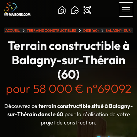
Chargement...
ACCUEIL
TERRAINS CONSTRUCTIBLES
OISE (60)
BALAGNY-SUR-TH
lle gamme
Terrain constructible à
Balagny-sur-Thérain
(60)
pour 58 000 € n°69092
Découvrez ce
terrain constructible situé à Balagny-
sur-Thérain dans le 60
pour la réalisation de votre
projet de construction.