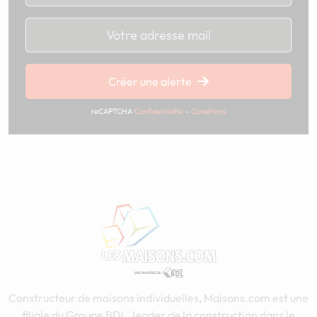
Chargement...
Créer une alerte
reCAPTCHA
Confidentialité
-
Conditions
Constructeur de maisons individuelles, Maisons.com est une
filiale du Groupe BDL, leader de la construction dans le