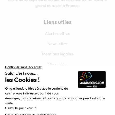
grand nord de la France.
Liens utiles
Alertes offres
Newsletter
Mentions légales
Vie privée
Plan du site
Filiales
Chargement...