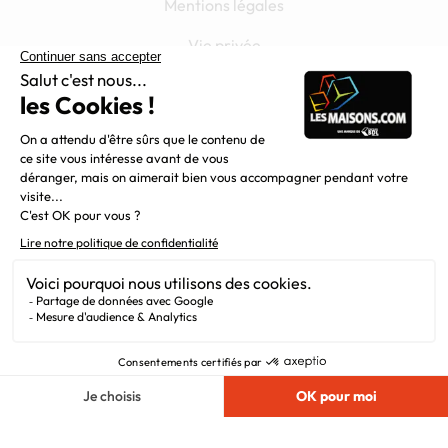
Mentions légales
Vie privée
Plan du site
Filiales
Chargement...
Nous suivre
© 2010 - 2026
Maisons.com
. Tous Droits