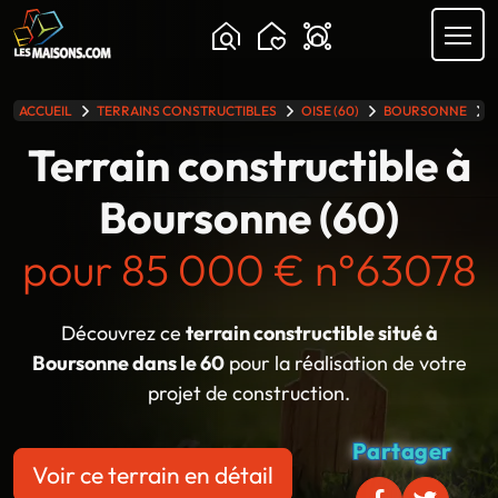
Chargement...
ACCUEIL
TERRAINS CONSTRUCTIBLES
OISE (60)
BOURSONNE
lle gamme
Terrain constructible à
Boursonne (60)
pour 85 000 € n°63078
Découvrez ce
terrain constructible situé à
Boursonne dans le 60
pour la réalisation de votre
projet de construction.
Partager
Voir ce terrain en détail