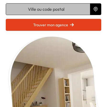
Chargement...
Trouver mon agence