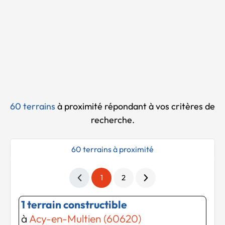
Chargement...
60 terrains
à proximité
répondant à vos critères de
recherche.
60 terrains à proximité
1
2
1 terrain constructible
à
Acy-en-Multien (60620)