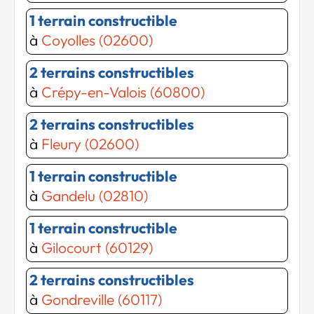
1 terrain constructible
à
Coyolles (02600)
2 terrains constructibles
à
Crépy-en-Valois (60800)
2 terrains constructibles
à
Fleury (02600)
Chargement...
Chargement...
1 terrain constructible
à
Gandelu (02810)
1 terrain constructible
à
Gilocourt (60129)
2 terrains constructibles
à
Gondreville (60117)