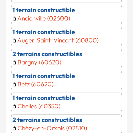
1 terrain constructible
à
Ancienville (02600)
1 terrain constructible
à
Auger-Saint-Vincent (60800)
2 terrains constructibles
à
Bargny (60620)
1 terrain constructible
à
Betz (60620)
1 terrain constructible
à
Chelles (60350)
2 terrains constructibles
à
Chézy-en-Orxois (02810)