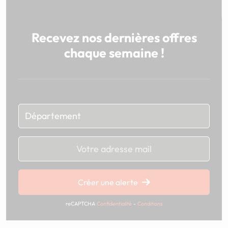
Recevez nos dernières offres
chaque semaine !
Chargement...
Créer une alerte
reCAPTCHA
Confidentialité
-
Conditions