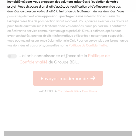
immobilière) pour vous proposer des solutions adaptées à l'évolution de votre
projet. Vous disposez d'un droit d'accès, de rectification et d'effacement de vos
données ou exercer votre droit à la limitation du traitement de vos données. Vous
pouvez également
vous opposer au partage de vos informations au sein du
Groupe
à des fins de prospection à tout moment. Vous pouvez exercer ces droits et
pour toute question sur le traitement de vos données, vous pouvez nous contacter
en écrivant à service communication@groupebdl.fr. Si vous estimez, après nous
avoir contactés, que vos droits « informatique et libertés » ne sont pas respectés,
vous pouvez adresser une réclamation à la Cnil. Pour en savoir plus sur la gestion de
vos données et vos droits, consultez notre
Politique de Confidentialité
.
J'ai pris connaissance et j'accepte la
Politique de
Confidentialité
du Groupe BDL.
Envoyer ma demande
reCAPTCHA
Confidentialité
-
Conditions