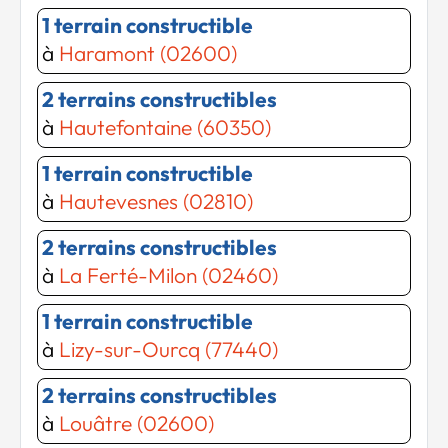
1 terrain constructible
à
Haramont (02600)
2 terrains constructibles
à
Hautefontaine (60350)
1 terrain constructible
à
Hautevesnes (02810)
2 terrains constructibles
à
La Ferté-Milon (02460)
1 terrain constructible
à
Lizy-sur-Ourcq (77440)
2 terrains constructibles
à
Louâtre (02600)