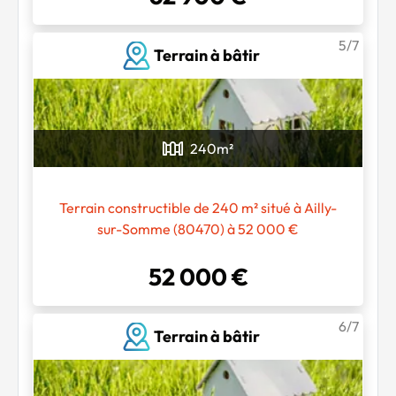
5/7
Terrain à bâtir
240
m²
Terrain constructible de 240 m² situé à Ailly-
sur-Somme (80470) à 52 000 €
52 000 €
6/7
Terrain à bâtir