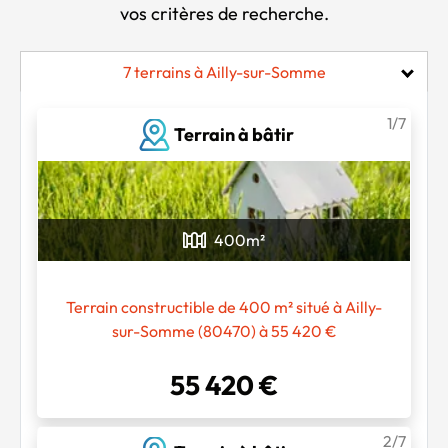
vos critères de recherche.
7 terrains à Ailly-sur-Somme
1/7
Terrain à bâtir
400
m²
Terrain constructible de 400 m² situé à Ailly-
sur-Somme (80470) à 55 420 €
55 420 €
2/7