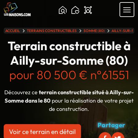
ACCUEIL
TERRAINS CONSTRUCTIBLES
SOMME (80)
AILLY-SUR-S
lle gamme
Terrain constructible à
Ailly-sur-Somme (80)
pour 80 500 € n°61551
Découvrez ce
terrain constructible situé à Ailly-sur-
Somme dans le 80
pour la réalisation de votre projet
de construction.
Partager
Voir ce terrain en détail