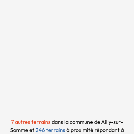
Chargement...
7 autres terrains
dans la commune de Ailly-sur-
Somme et
246 terrains
à proximité
répondant à