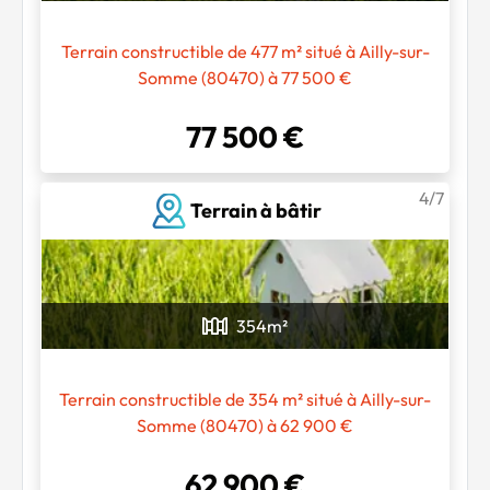
Terrain constructible de 477 m² situé à Ailly-sur-
Somme (80470) à 77 500 €
77 500 €
4/7
Terrain à bâtir
Chargement...
354
m²
Terrain constructible de 354 m² situé à Ailly-sur-
Somme (80470) à 62 900 €
62 900 €