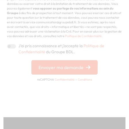
données ou exercer votre droit à la limitation du traitement de vos données. Vous
pouvez également
vous opposer au partage de vos informations au sein du
Groupe
à des fins de prospection à tout moment. Vous pouvez exercer ces droits et
pour toute question sur le traitement de vos données, vous pouvez nous contacter
en écrivant à service communication@groupebdl.fr. Si vous estimez, après nous
avoir contactés, que vos droits « informatique et libertés » ne sont pas respectés,
vous pouvez adresser une réclamation à la Cnil. Pour en savoir plus sur la gestion de
vos données et vos droits, consultez notre
Politique de Confidentialité
.
J'ai pris connaissance et j'accepte la
Politique de
Confidentialité
du Groupe BDL.
Envoyer ma demande
reCAPTCHA
Confidentialité
-
Conditions