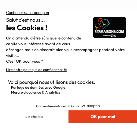
Constructeur de maisons individuelles, Maisons.com est une
filiale du Groupe BDL, leader de la construction dans le
grand nord de la France.
Liens utiles
Alertes offres
Newsletter
Mentions légales