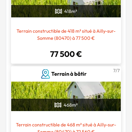
418
m²
Terrain constructible de 418 m² situé à Ailly-sur-
Somme (80470) à 77 500 €
77 500 €
7/7
Terrain à bâtir
468
m²
Terrain constructible de 468 m² situé à Ailly-sur-
Somme (80470) à 72 560 €