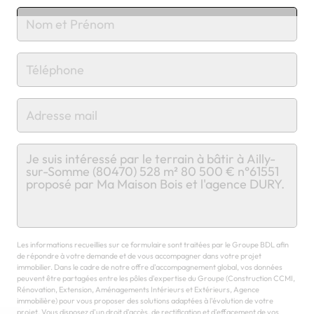
Chargement...
Les informations recueillies sur ce formulaire sont traitées par le Groupe BDL afin
de répondre à votre demande et de vous accompagner dans votre projet
immobilier. Dans le cadre de notre offre d'accompagnement global, vos données
peuvent être partagées entre les pôles d'expertise du Groupe (Construction CCMI,
Rénovation, Extension, Aménagements Intérieurs et Extérieurs, Agence
immobilière) pour vous proposer des solutions adaptées à l'évolution de votre
projet. Vous disposez d'un droit d'accès, de rectification et d'effacement de vos