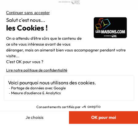
Constructeur de maisons individuelles, Maisons.com est une
filiale du Groupe BDL, leader de la construction dans le
grand nord de la France.
Liens utiles
Alertes offres
Newsletter
Mentions légales
Vie privée
Plan du site
Filiales