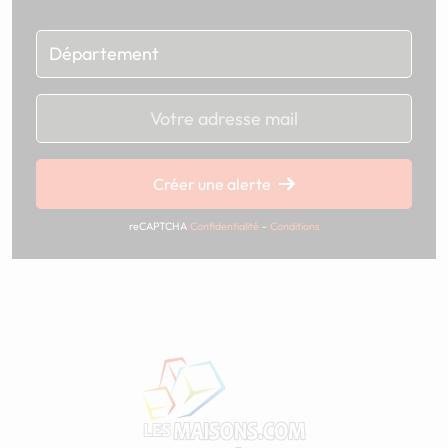
Chargement...
Créer une alerte
reCAPTCHA
Confidentialité
-
Conditions