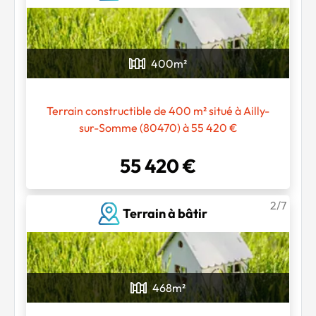
400
m²
Terrain constructible de 400 m² situé à Ailly-
sur-Somme (80470) à 55 420 €
55 420 €
2/7
Terrain à bâtir
468
m²