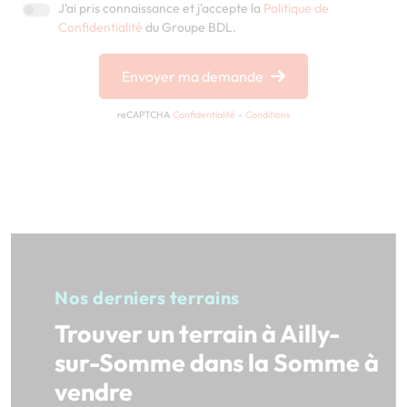
J'ai pris connaissance et j'accepte la
Politique de
Confidentialité
du Groupe BDL.
Envoyer ma demande
reCAPTCHA
Confidentialité
-
Conditions
Nos derniers terrains
Trouver un terrain à Ailly-
sur-Somme dans la Somme à
vendre