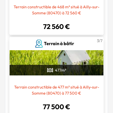
Terrain constructible de 468 m² situé à Ailly-sur-
Somme (80470) à 72 560 €
72 560 €
3/7
Terrain à bâtir
477
m²
Terrain constructible de 477 m² situé à Ailly-sur-
Somme (80470) à 77 500 €
77 500 €