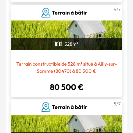
4/7
Terrain à bâtir
528
m²
Chargement...
Terrain constructible de 528 m² situé à Ailly-sur-
Somme (80470) à 80 500 €
80 500 €
5/7
Terrain à bâtir