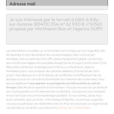
Chargement...
Les informations recueillies sur ce formulaire sont traitées par le Groupe BDL afin
de répondre à votre demande et de vous accompagner dans votre projet
immobilier. Dans le cadre de notre offre d'accompagnement global, vos données
peuvent être partagées entre les pôles d'expertise du Groupe (Construction CCMI,
Rénovation, Extension, Aménagements Intérieurs et Extérieurs, Agence
immobilière) pour vous proposer des solutions adaptées à l'évolution de votre
projet. Vous disposez d'un droit d'accès, de rectification et d'effacement de vos
données ou exercer votre droit à la limitation du traitement de vos données. Vous
pouvez également
vous opposer au partage de vos informations au sein du
Groupe
à des fins de prospection à tout moment. Vous pouvez exercer ces droits et
pour toute question sur le traitement de vos données, vous pouvez nous contacter
en écrivant à service communication@groupebdl.fr. Si vous estimez, après nous
avoir contactés, que vos droits « informatique et libertés » ne sont pas respectés,
vous pouvez adresser une réclamation à la Cnil. Pour en savoir plus sur la gestion de
vos données et vos droits, consultez notre
Politique de Confidentialité
.