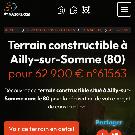
Chargement...
ACCUEIL
TERRAINS CONSTRUCTIBLES
SOMME (80)
AILLY-SUR-S
lle gamme
Terrain constructible à
Ailly-sur-Somme (80)
pour 62 900 € n°61563
Découvrez ce
terrain constructible situé à Ailly-sur-
Somme dans le 80
pour la réalisation de votre projet
de construction.
Partager
Voir ce terrain en détail