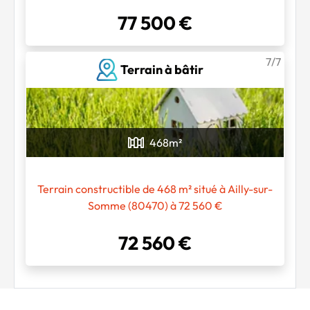
77 500 €
7/7
Terrain à bâtir
468
m²
Terrain constructible de 468 m² situé à Ailly-sur-
Somme (80470) à 72 560 €
72 560 €