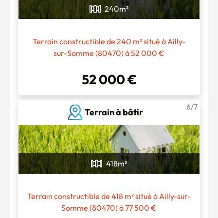
240
m²
Terrain constructible de 240 m² situé à Ailly-
sur-Somme (80470) à 52 000 €
52 000 €
6/7
Terrain à bâtir
418
m²
Terrain constructible de 418 m² situé à Ailly-sur-
Somme (80470) à 77 500 €