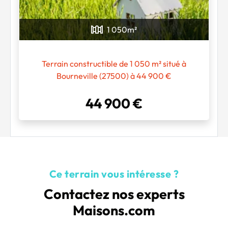
1 050
m²
Chargement...
Terrain constructible de 1 050 m² situé à
Bourneville (27500) à 44 900 €
44 900 €
Ce terrain vous intéresse ?
Contactez nos experts
Maisons.com