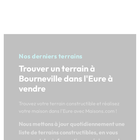
Nos derniers terrains
Trouver un terrain à
Bourneville dans l'Eure à
vendre
Trouvez votre terrain constructible et réalisez
votre maison dans l'Eure avec Maisons.com !
Nous mettons à jour quotidiennement une
liste de terrains constructibles, en vous