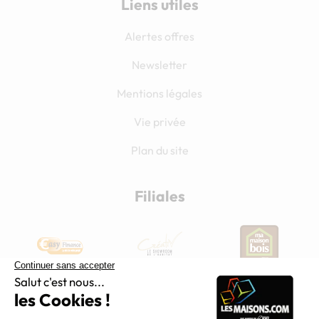
Liens utiles
Alertes offres
Newsletter
Mentions légales
Vie privée
Plan du site
Filiales
Chargement...
Nous suivre