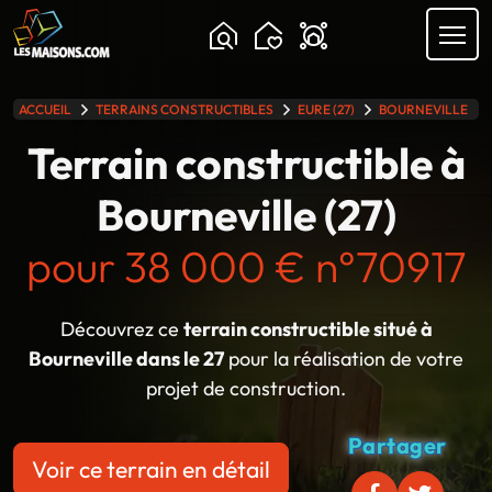
Chargement...
ACCUEIL
TERRAINS CONSTRUCTIBLES
EURE (27)
BOURNEVILLE
lle gamme
Terrain constructible à
Bourneville (27)
pour 38 000 € n°70917
Découvrez ce
terrain constructible situé à
Bourneville dans le 27
pour la réalisation de votre
projet de construction.
Partager
Voir ce terrain en détail