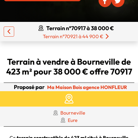
Terrain n°70917 à 38 000 €
Terrain n°70921 à 44 900 €
Terrain à vendre à Bourneville de
423 m² pour 38 000 € offre 70917
Proposé par
Ma Maison Bois agence HONFLEUR
Bourneville
Eure
Ce
terrain constructible de 423 m² situé à Bourneville