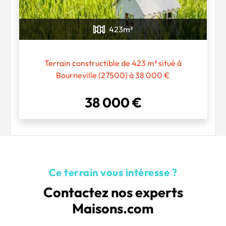
Chargement...
423
m²
Terrain constructible de 423 m² situé à
Bourneville (27500) à 38 000 €
38 000 €
Ce terrain vous intéresse ?
Contactez nos experts
Maisons.com