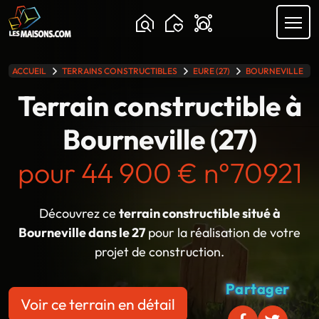
ACCUEIL
TERRAINS CONSTRUCTIBLES
EURE (27)
BOURNEVILLE
lle gamme
Terrain constructible à
Bourneville (27)
pour 44 900 € n°70921
Découvrez ce
terrain constructible situé à
Bourneville dans le 27
pour la réalisation de votre
projet de construction.
Partager
Voir ce terrain en détail