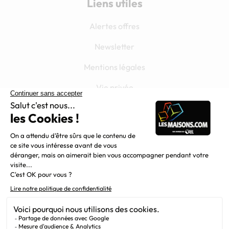
Liens utiles
Alertes offres
Newsletter
Mentions légales
Vie privée
Plan du site
Chargement...
Filiales
Nous suivre