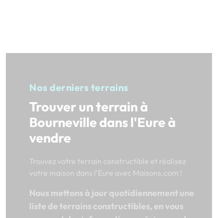
Nos derniers terrains
Trouver un terrain à
Bourneville dans l'Eure à
vendre
Trouvez votre terrain constructible et réalisez
votre maison dans l'Eure avec Maisons.com !
Nous mettons à jour quotidiennement une
liste de terrains constructibles, en vous