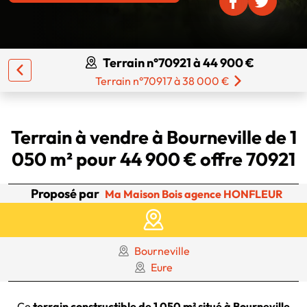
Terrain n°70921 à 44 900 €
Terrain n°70917 à 38 000 €
Terrain à vendre à Bourneville de 1
050 m² pour 44 900 € offre 70921
Proposé par
Ma Maison Bois agence HONFLEUR
Bourneville
Eure
Ce
terrain constructible de 1 050 m² situé à Bourneville