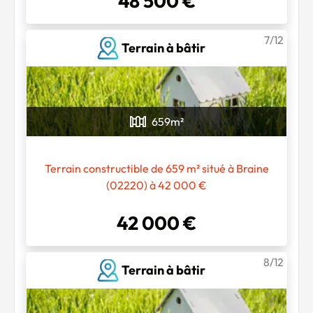
48 500 €
7/12
Terrain à bâtir
659
m²
Terrain constructible de 659 m² situé à Braine
(02220) à 42 000 €
42 000 €
8/12
Terrain à bâtir