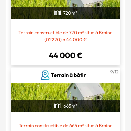
720
m²
Terrain constructible de 720 m² situé à Braine
(02220) à 44 000 €
44 000 €
9/12
Terrain à bâtir
665
m²
Terrain constructible de 665 m² situé à Braine