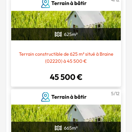
Terrain à bâtir
625
m²
Terrain constructible de 625 m² situé à Braine
(02220) à 45 500 €
45 500 €
5/12
Terrain à bâtir
665
m²