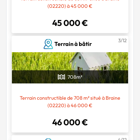
(02220) à 45 000 €
45 000 €
3/12
Terrain à bâtir
708
m²
Terrain constructible de 708 m² situé à Braine
(02220) à 46 000 €
46 000 €
4/12