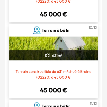
(02220) à 45 000 €
45 000 €
10/12
Terrain à bâtir
631
m²
Terrain constructible de 631 m² situé à Braine
(02220) à 45 000 €
45 000 €
11/12
Terrain à bâtir