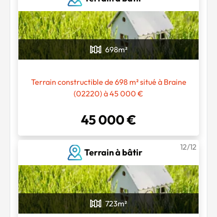
698
m²
Terrain constructible de 698 m² situé à Braine
(02220) à 45 000 €
45 000 €
12/12
Terrain à bâtir
723
m²