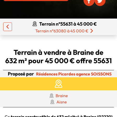
Terrain n°55631 à 45 000 €
Terrain n°63080 à 45 000 €
Terrain à vendre à Braine de
632 m² pour 45 000 € offre 55631
Proposé par
Résidences Picardes agence SOISSONS
Braine
Aisne
Ce
terrain constructible de 632 m² situé à Braine (02220)