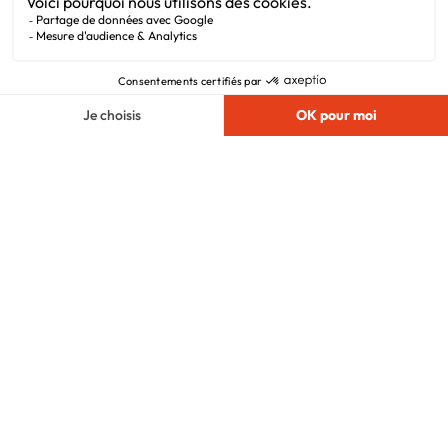
Mentions légales
Vie privée
Plan du site
Filiales
Chargement...
Nous suivre