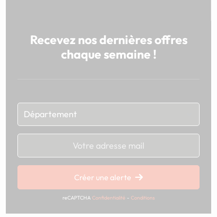
Recevez nos dernières offres
chaque semaine !
Chargement...
Créer une alerte
reCAPTCHA
Confidentialité
-
Conditions