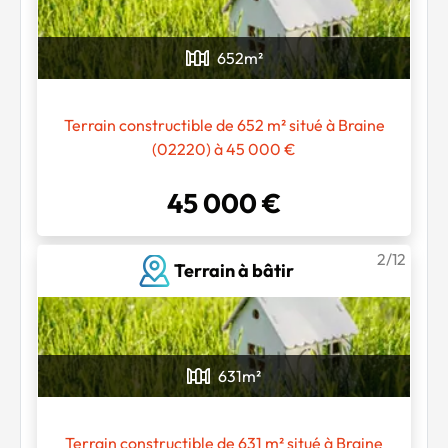
652
m²
Terrain constructible de 652 m² situé à Braine
(02220) à 45 000 €
45 000 €
2/12
Terrain à bâtir
631
m²
Terrain constructible de 631 m² situé à Braine