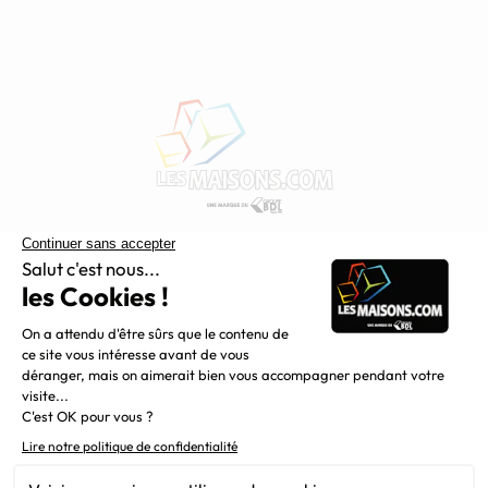
Constructeur de maisons individuelles, Maisons.com est une
filiale du Groupe BDL, leader de la construction dans le
grand nord de la France.
Liens utiles
Alertes offres
Newsletter