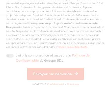
peuvent être partagées entre les pôles d'expertise du Groupe (Construction CCMI,
Rénovation, Extension, Aménagements Intérieurs et Extérieurs, Agence
immobilière) pour vous proposer des solutions adaptées à l'évolution de votre
projet. Vous disposez d'un droit d'accès, de rectification et d'effacement de vos
données ou exercer votre droit à la limitation du traitement de vos données. Vous
pouvez également
vous opposer au partage de vos informations au sein du
Groupe
à des fins de prospection à tout moment. Vous pouvez exercer ces droits et
pour toute question sur le traitement de vos données, vous pouvez nous contacter
en écrivant à service communication@groupebdl.fr. Si vous estimez, après nous
avoir contactés, que vos droits « informatique et libertés » ne sont pas respectés,
vous pouvez adresser une réclamation à la Cnil. Pour en savoir plus sur la gestion de
vos données et vos droits, consultez notre
Politique de Confidentialité
.
J'ai pris connaissance et j'accepte la
Politique de
Confidentialité
du Groupe BDL.
Envoyer ma demande
reCAPTCHA
Confidentialité
-
Conditions