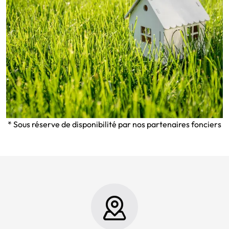
* Sous réserve de disponibilité par nos partenaires fonciers