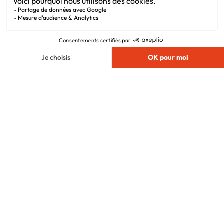
Mentions légales
Vie privée
Plan du site
Filiales
Chargement...
Nous suivre