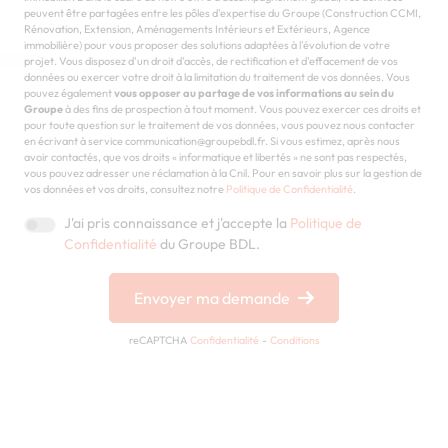
peuvent être partagées entre les pôles d'expertise du Groupe (Construction CCMI,
Rénovation, Extension, Aménagements Intérieurs et Extérieurs, Agence
immobilière) pour vous proposer des solutions adaptées à l'évolution de votre
projet. Vous disposez d'un droit d'accès, de rectification et d'effacement de vos
données ou exercer votre droit à la limitation du traitement de vos données. Vous
pouvez également
vous opposer au partage de vos informations au sein du
Groupe
à des fins de prospection à tout moment. Vous pouvez exercer ces droits et
pour toute question sur le traitement de vos données, vous pouvez nous contacter
en écrivant à service communication@groupebdl.fr. Si vous estimez, après nous
avoir contactés, que vos droits « informatique et libertés » ne sont pas respectés,
vous pouvez adresser une réclamation à la Cnil. Pour en savoir plus sur la gestion de
vos données et vos droits, consultez notre
Politique de Confidentialité
.
J'ai pris connaissance et j'accepte la
Politique de
Confidentialité
du Groupe BDL.
Envoyer ma demande
reCAPTCHA
Confidentialité
-
Conditions