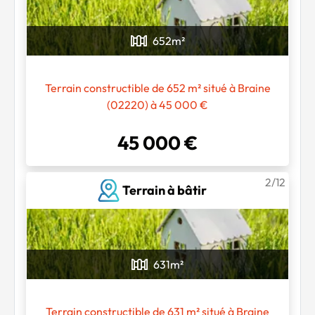
652
m²
Terrain constructible de 652 m² situé à Braine
(02220) à 45 000 €
45 000 €
2/12
Terrain à bâtir
631
m²
Terrain constructible de 631 m² situé à Braine