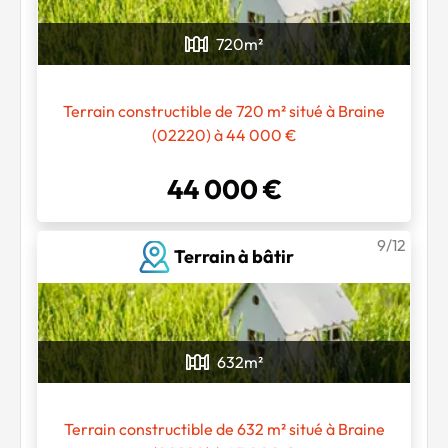
720
m²
Terrain constructible de 720 m² situé à Braine
(02220) à 44 000 €
44 000 €
9/12
Terrain à bâtir
632
m²
Terrain constructible de 632 m² situé à Braine