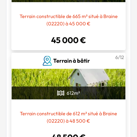
Terrain constructible de 665 m² situé à Braine
(02220) à 45 000 €
45 000 €
6/12
Terrain à bâtir
612
m²
Terrain constructible de 612 m² situé à Braine
(02220) à 48 500 €