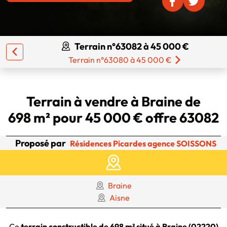
Terrain n°63082 à 45 000 €
Terrain n°63080 à 45 000 €
Terrain à vendre à Braine de
698 m² pour 45 000 € offre 63082
Proposé par
Résidences Picardes agence SOISSONS
Braine
Aisne
Ce
terrain constructible de 698 m² situé à Braine (02220)