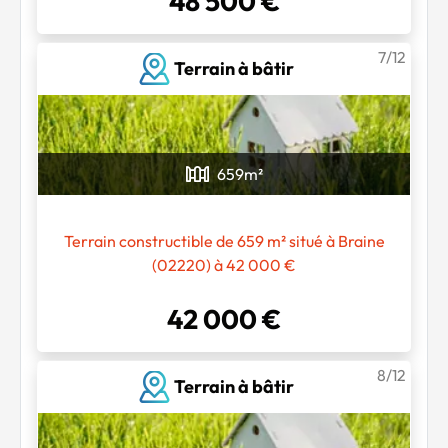
48 500 €
Chargement...
7/12
Terrain à bâtir
659
m²
Terrain constructible de 659 m² situé à Braine
(02220) à 42 000 €
42 000 €
8/12
Terrain à bâtir