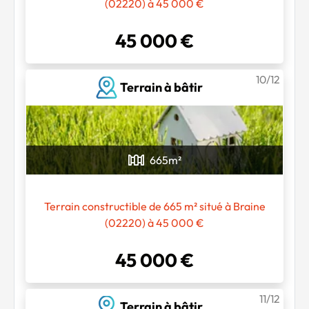
(02220) à 45 000 €
45 000 €
10/12
Terrain à bâtir
665
m²
Terrain constructible de 665 m² situé à Braine
(02220) à 45 000 €
45 000 €
11/12
Terrain à bâtir