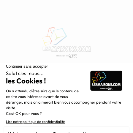
Constructeur de maisons individuelles, Maisons.com est une
filiale du Groupe BDL, leader de la construction dans le
grand nord de la France.
Liens utiles
Alertes offres
Newsletter