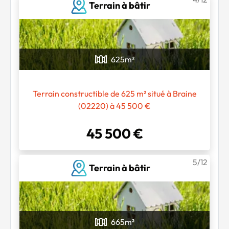
Terrain à bâtir
625
m²
Terrain constructible de 625 m² situé à Braine
(02220) à 45 500 €
45 500 €
5/12
Terrain à bâtir
665
m²