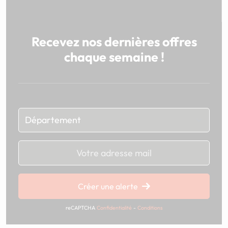
Recevez nos dernières offres
chaque semaine !
Chargement...
Créer une alerte
reCAPTCHA
Confidentialité
-
Conditions