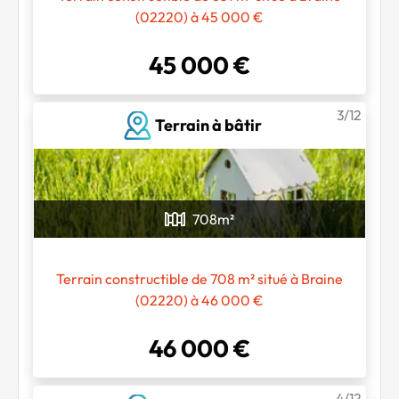
(02220) à 45 000 €
45 000 €
3/12
Terrain à bâtir
708
m²
Terrain constructible de 708 m² situé à Braine
(02220) à 46 000 €
46 000 €
4/12