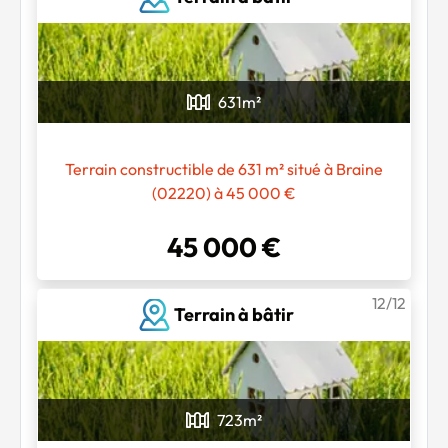
631
m²
Terrain constructible de 631 m² situé à Braine
(02220) à 45 000 €
45 000 €
12/12
Terrain à bâtir
723
m²