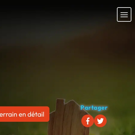
Partager
errain en détail