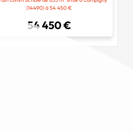
(14490) à 54 450 €
54 450 €