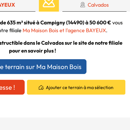
AYEUX
Calvados
e de 635 m² situé à Campigny (14490) à 50 600 €
vous
tre filiale
Ma Maison Bois et l'agence BAYEUX
.
tructible dans le Calvados sur le site de notre filiale
pour en savoir plus !
ce terrain sur Ma Maison Bois
esse !
Ajouter ce terrain à ma sélection