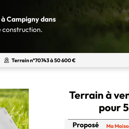
ué à Campigny dans
e construction.
Terrain n°70743 à 50 600 €
Terrain à ve
pour 5
Proposé
Ma Maiso