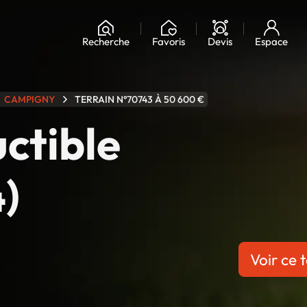
Chargement...
Recherche
Favoris
Devis
Espace
CAMPIGNY
TERRAIN N°70743 À 50 600 €
uctible
)
Voir ce t