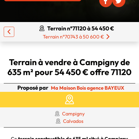
Terrain n°71120 à 54 450 €
Terrain n°70743 à 50 600 €
Terrain à vendre à Campigny de
635 m² pour 54 450 € offre 71120
Proposé par
Ma Maison Bois agence BAYEUX
Campigny
Calvados
Ce
terrain constructible de 635 m² situé à Campigny