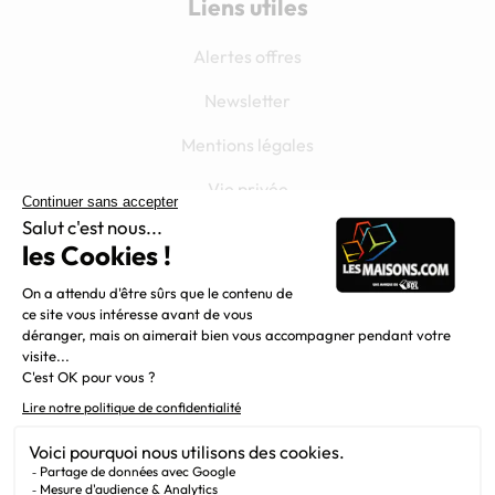
Liens utiles
Alertes offres
Newsletter
Mentions légales
Vie privée
Plan du site
Chargement...
Filiales
Nous suivre