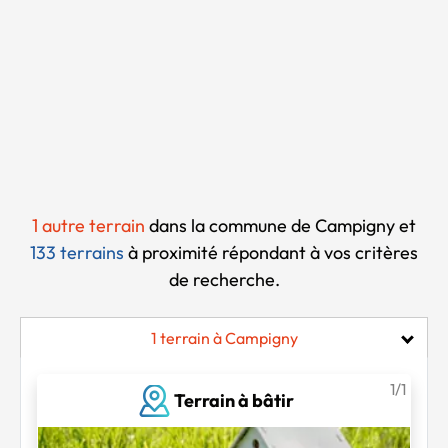
Chargement...
1 autre terrain
dans la commune de Campigny et
133 terrains
à proximité
répondant à vos critères
de recherche.
1 terrain à Campigny
1/1
Terrain à bâtir