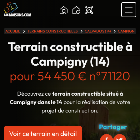
ACCUEIL
TERRAINS CONSTRUCTIBLES
CALVADOS (14)
CAMPIGNY
lle gamme
Terrain constructible à
Campigny (14)
pour 54 450 € n°71120
Découvrez ce
terrain constructible situé à
Campigny dans le 14
pour la réalisation de votre
projet de construction.
Partager
Voir ce terrain en détail