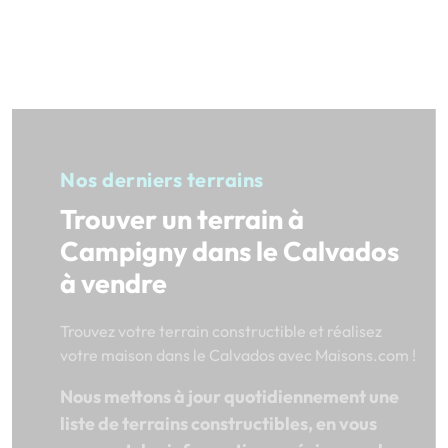
Nos derniers terrains
Trouver un terrain à
Campigny dans le Calvados
à vendre
Trouvez votre terrain constructible et réalisez
votre maison dans le Calvados avec Maisons.com !
Nous mettons à jour quotidiennement une
liste de terrains constructibles, en vous