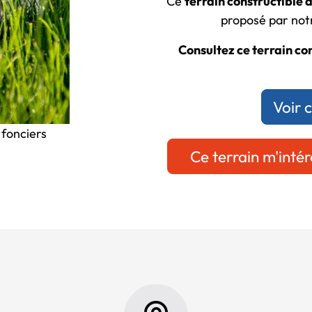
Ce
terrain constructible 
proposé par notr
Consultez ce terrain con
Voir 
 fonciers
Ce terrain m'intér