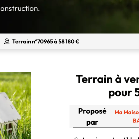
construction.
Terrain n°70965 à 58 180 €
Terrain à v
pour 
Proposé
Ma Maiso
B
par