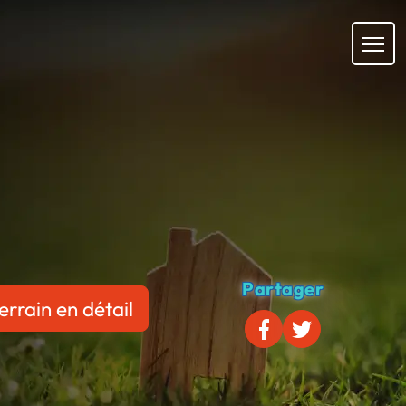
Partager
errain en détail