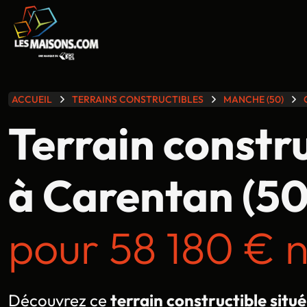
lle gamme
ACCUEIL
TERRAINS CONSTRUCTIBLES
MANCHE (50)
Terrain constr
à Carentan (50
pour 58 180 € 
Découvrez ce
terrain constructible situ