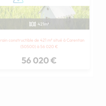
421
m²
rain constructible de 421 m² situé à Carentan
(50500) à 56 020 €
56 020 €