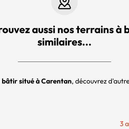
rouvez aussi nos terrains à b
similaires...
à bâtir situé à Carentan
, découvrez d'autre
3 a