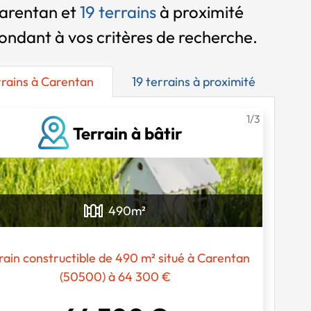
arentan et
19 terrains
à proximité
ondant à vos critères de recherche.
rrains à Carentan
19 terrains à proximité
1/3
Terrain à bâtir
490
m²
rain constructible de 490 m² situé à Carentan
(50500) à 64 300 €