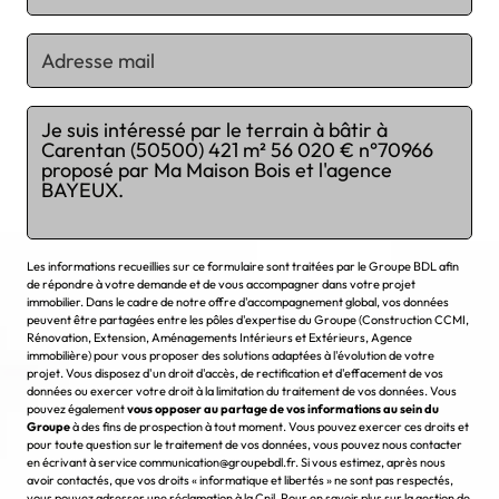
Chargement...
Les informations recueillies sur ce formulaire sont traitées par le Groupe BDL afin
de répondre à votre demande et de vous accompagner dans votre projet
immobilier. Dans le cadre de notre offre d'accompagnement global, vos données
peuvent être partagées entre les pôles d'expertise du Groupe (Construction CCMI,
Rénovation, Extension, Aménagements Intérieurs et Extérieurs, Agence
immobilière) pour vous proposer des solutions adaptées à l'évolution de votre
projet. Vous disposez d'un droit d'accès, de rectification et d'effacement de vos
données ou exercer votre droit à la limitation du traitement de vos données. Vous
pouvez également
vous opposer au partage de vos informations au sein du
Groupe
à des fins de prospection à tout moment. Vous pouvez exercer ces droits et
pour toute question sur le traitement de vos données, vous pouvez nous contacter
en écrivant à service communication@groupebdl.fr. Si vous estimez, après nous
avoir contactés, que vos droits « informatique et libertés » ne sont pas respectés,
vous pouvez adresser une réclamation à la Cnil. Pour en savoir plus sur la gestion de