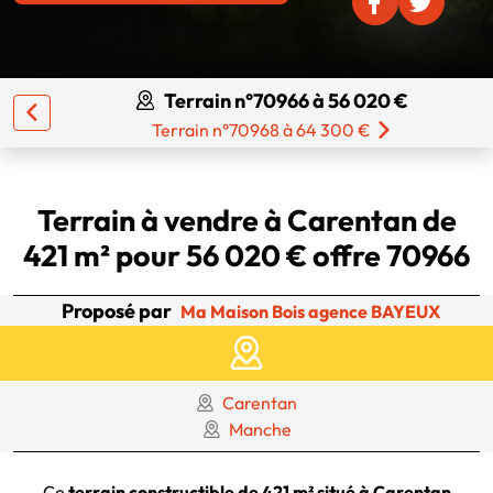
Terrain n°70966 à 56 020 €
Terrain n°70968 à 64 300 €
Terrain à vendre à Carentan de
421 m² pour 56 020 € offre 70966
Proposé par
Ma Maison Bois agence BAYEUX
Carentan
Manche
Ce
terrain constructible de 421 m² situé à Carentan