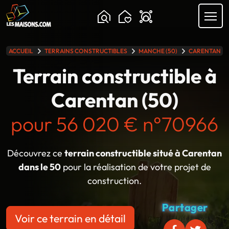
ACCUEIL
TERRAINS CONSTRUCTIBLES
MANCHE (50)
CARENTAN
lle gamme
Terrain constructible à
Carentan (50)
pour 56 020 € n°70966
Découvrez ce
terrain constructible situé à Carentan
dans le 50
pour la réalisation de votre projet de
construction.
Partager
Voir ce terrain en détail