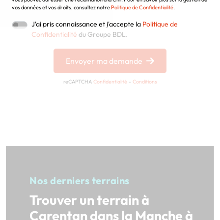
vos données et vos droits, consultez notre
Politique de Confidentialité
.
J'ai pris connaissance et j'accepte la
Politique de
Confidentialité
du Groupe BDL.
Envoyer ma demande
reCAPTCHA
Confidentialité
-
Conditions
Nos derniers terrains
Trouver un terrain à
Carentan dans la Manche à