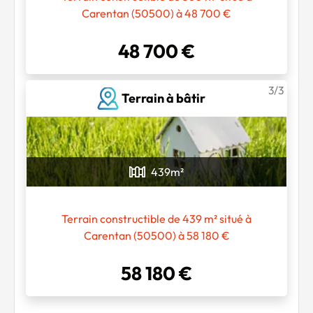
Carentan (50500) à 48 700 €
48 700 €
3/3
Terrain à bâtir
439
m²
Terrain constructible de 439 m² situé à
Carentan (50500) à 58 180 €
58 180 €