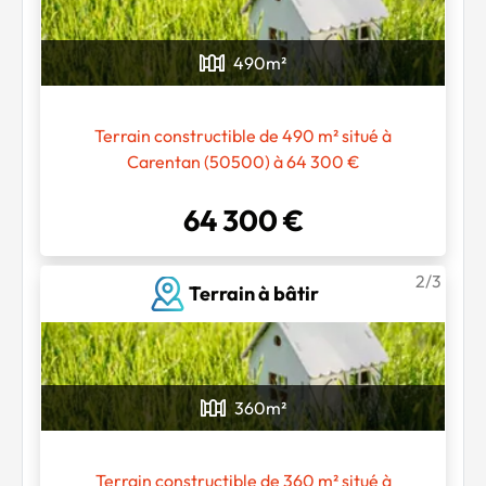
490
m²
Terrain constructible de 490 m² situé à
Carentan (50500) à 64 300 €
64 300 €
2/3
Terrain à bâtir
Chargement...
360
m²
Terrain constructible de 360 m² situé à