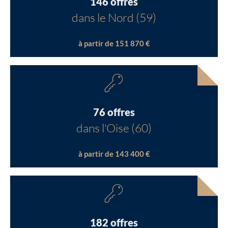
146 offres
dans le Nord (59)
à partir de 151 870 €
76 offres
dans l'Oise (60)
à partir de 143 400 €
182 offres