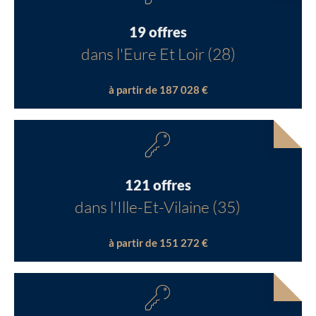
19 offres
dans l'Eure Et Loir (28)
à partir de 187 028 €
121 offres
dans l'Ille-Et-Vilaine (35)
à partir de 151 272 €