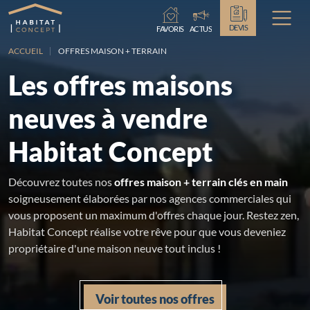
Chargement...
DEVIS
FAVORIS
ACTUS
ACCUEIL
OFFRES MAISON + TERRAIN
Les offres maisons
neuves à vendre
Habitat Concept
Découvrez toutes nos
offres maison + terrain clés en main
soigneusement élaborées par nos agences commerciales qui
vous proposent un maximum d'offres chaque jour. Restez zen,
Habitat Concept réalise votre rêve pour que vous deveniez
propriétaire d'une maison neuve tout inclus !
Voir toutes nos offres