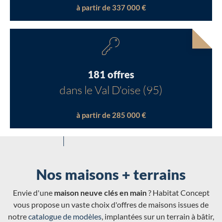
à partir de 337 000 €
181 offres
dans le Val D'oise (95)
à partir de 285 000 €
Nos maisons + terrains
Envie d'une
maison neuve clés en main
? Habitat Concept
vous propose un vaste choix d'offres de maisons issues de
notre
catalogue de modèles
, implantées sur un terrain à bâtir,