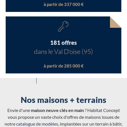
à partir de 337 000 €
181 offres
dans le Val D'oise (95)
à partir de 285 000 €
Nos maisons + terrains
Envie d'une
maison neuve clés en main
? Habitat Concept
vous propose un vaste choix d'offres de maisons issues de
notre
catalogue de modèles
, implantées sur un terrain à bâtir,