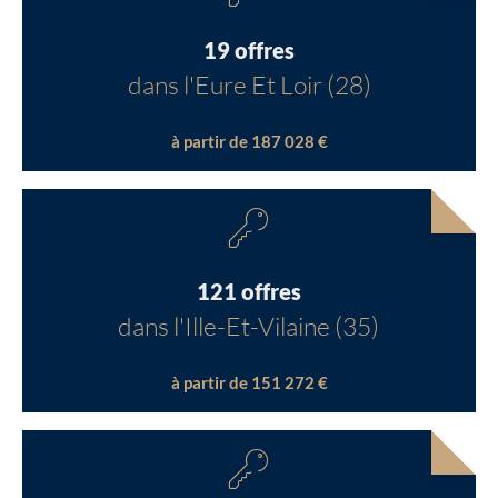
19 offres
dans l'Eure Et Loir (28)
à partir de 187 028 €
121 offres
dans l'Ille-Et-Vilaine (35)
à partir de 151 272 €