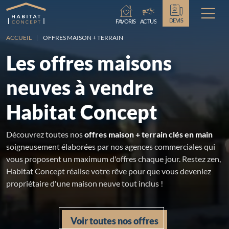
Chargement...
DEVIS
FAVORIS
ACTUS
ACCUEIL
OFFRES MAISON + TERRAIN
Les offres maisons
neuves à vendre
Habitat Concept
Découvrez toutes nos
offres maison + terrain clés en main
soigneusement élaborées par nos agences commerciales qui
vous proposent un maximum d'offres chaque jour. Restez zen,
Habitat Concept réalise votre rêve pour que vous deveniez
propriétaire d'une maison neuve tout inclus !
Voir toutes nos offres