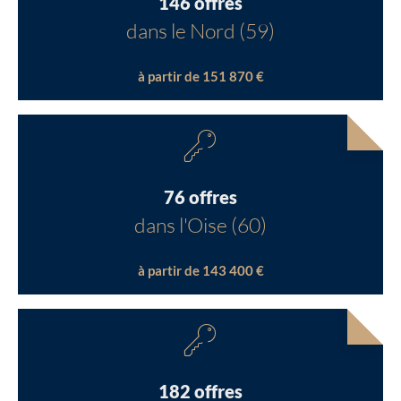
146 offres
dans le Nord (59)
à partir de 151 870 €
76 offres
dans l'Oise (60)
à partir de 143 400 €
182 offres