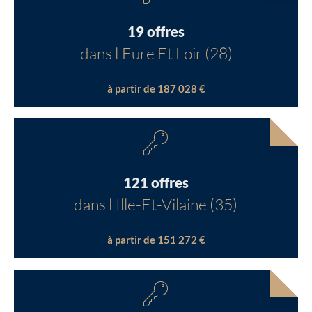
19 offres
dans l'Eure Et Loir (28)
à partir de 187 028 €
121 offres
dans l'Ille-Et-Vilaine (35)
à partir de 151 272 €