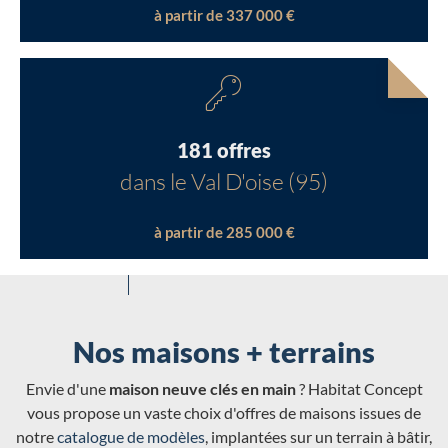
à partir de 337 000 €
181 offres
dans le Val D'oise (95)
à partir de 285 000 €
Nos maisons + terrains
Envie d'une
maison neuve clés en main
? Habitat Concept
vous propose un vaste choix d'offres de maisons issues de
notre
catalogue de modèles
, implantées sur un terrain à bâtir,