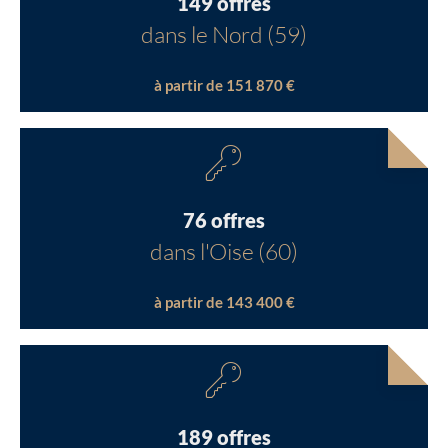
149 offres
dans le Nord (59)
à partir de 151 870 €
76 offres
dans l'Oise (60)
à partir de 143 400 €
189 offres