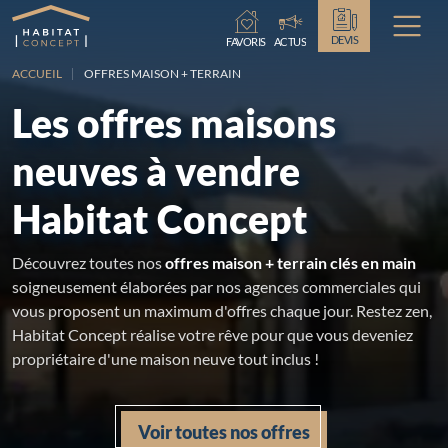
Chargement...
DEVIS
FAVORIS
ACTUS
ACCUEIL
OFFRES MAISON + TERRAIN
Les offres maisons
neuves à vendre
Habitat Concept
Découvrez toutes nos
offres maison + terrain clés en main
soigneusement élaborées par nos agences commerciales qui
vous proposent un maximum d'offres chaque jour. Restez zen,
Habitat Concept réalise votre rêve pour que vous deveniez
propriétaire d'une maison neuve tout inclus !
Voir toutes nos offres