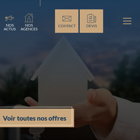
ent...
NOS
NOS
CONTACT
DEVIS
ACTUS
AGENCES
Voir toutes nos offres