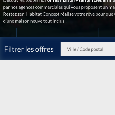
Découvrez toutes nos
offres maison + terrain clés en ma
par nos agences commerciales qui vous proposent un ma
Restez zen, Habitat Concept réalise votre rêve pour que
d'une maison neuve tout inclus !
Filtrer les offres