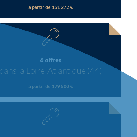
à partir de 151 272 €
6 offres
dans la Loire-Atlantique (44)
à partir de 179 500 €