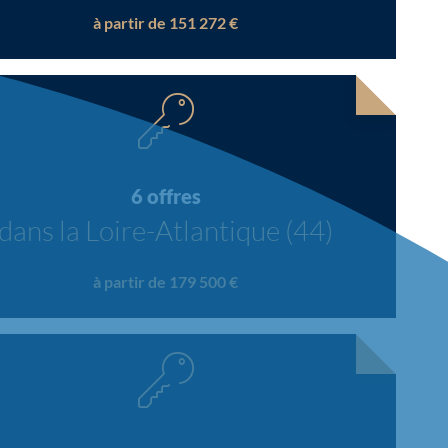
à partir de 151 272 €
6 offres
dans la Loire-Atlantique (44)
à partir de 179 500 €