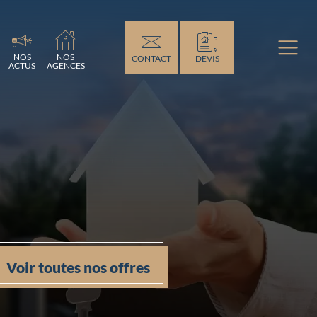
ement...
NOS
NOS
CONTACT
DEVIS
ACTUS
AGENCES
Voir toutes nos offres