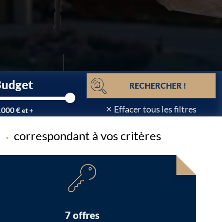
Budget
RECHERCHER !
×
Effacer tous les filtres
.000 €
et +
correspondant à vos critères
Chargement...
7 offres