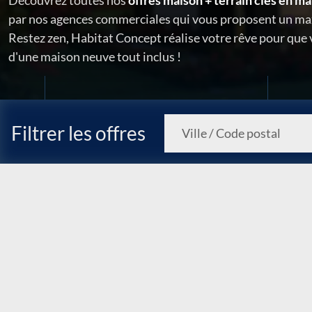
Découvrez toutes nos
offres maison + terrain clés en ma
par nos agences commerciales qui vous proposent un ma
Restez zen, Habitat Concept réalise votre rêve pour que
d'une maison neuve tout inclus !
Filtrer les offres