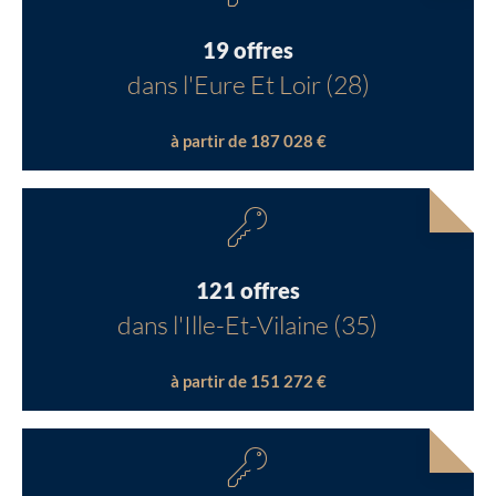
19 offres
dans l'Eure Et Loir (28)
à partir de 187 028 €
121 offres
dans l'Ille-Et-Vilaine (35)
à partir de 151 272 €