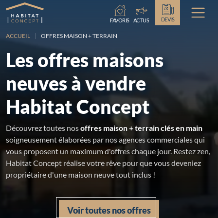
Chargement...
DEVIS
FAVORIS
ACTUS
ACCUEIL
OFFRES MAISON + TERRAIN
Les offres maisons
neuves à vendre
Habitat Concept
Découvrez toutes nos
offres maison + terrain clés en main
soigneusement élaborées par nos agences commerciales qui
vous proposent un maximum d'offres chaque jour. Restez zen,
Habitat Concept réalise votre rêve pour que vous deveniez
propriétaire d'une maison neuve tout inclus !
Voir toutes nos offres