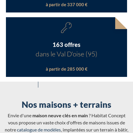
à partir de 337 000 €
163 offres
dans le Val D'oise (95)
à partir de 285 000 €
Nos maisons + terrains
Envie d'une
maison neuve clés en main
? Habitat Concept
vous propose un vaste choix d'offres de maisons issues de
notre
catalogue de modèles
, implantées sur un terrain à bâtir,