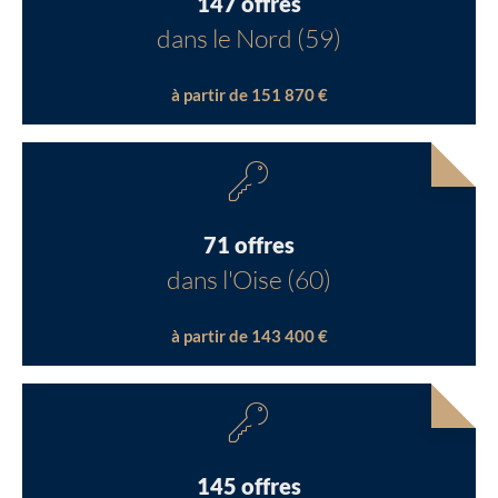
147 offres
dans le Nord (59)
à partir de 151 870 €
71 offres
dans l'Oise (60)
à partir de 143 400 €
145 offres