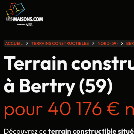
lle gamme
ACCUEIL
TERRAINS CONSTRUCTIBLES
NORD (59)
BER
Terrain constr
à Bertry (59)
pour 40 176 € 
Découvrez ce
terrain constructible situé