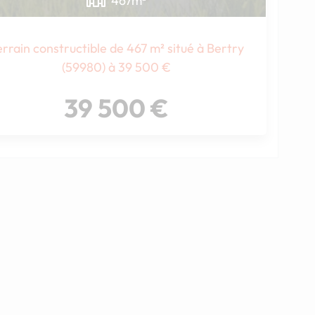
467
m²
errain constructible de 467 m² situé à Bertry
(59980) à 39 500 €
39 500 €