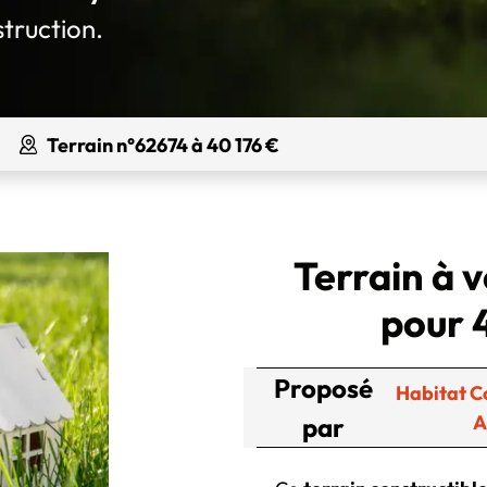
struction.
Terrain n°62674 à 40 176 €
Terrain à 
pour 
Proposé
Habitat C
A
par