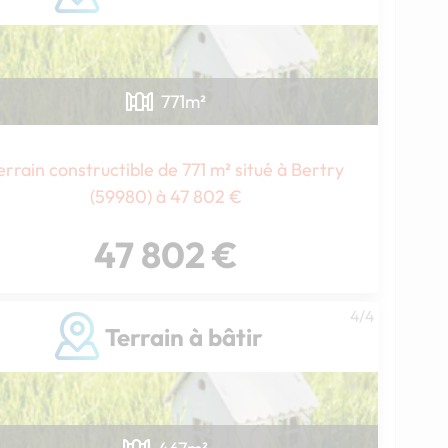
771
m²
errain constructible de 771 m² situé à Bertry
(59980) à 47 802 €
47 802 €
4/4
Terrain à bâtir