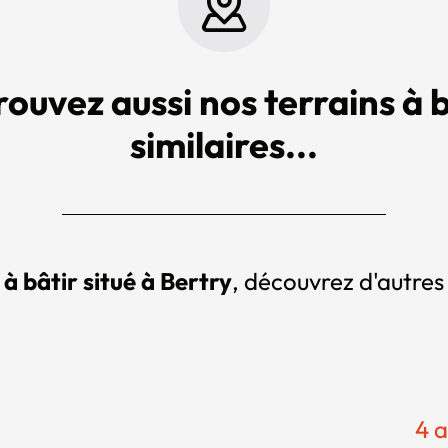
rouvez aussi nos terrains à b
similaires...
 à bâtir situé à Bertry
, découvrez d'autres 
4 a