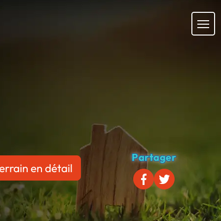
Partager
errain en détail