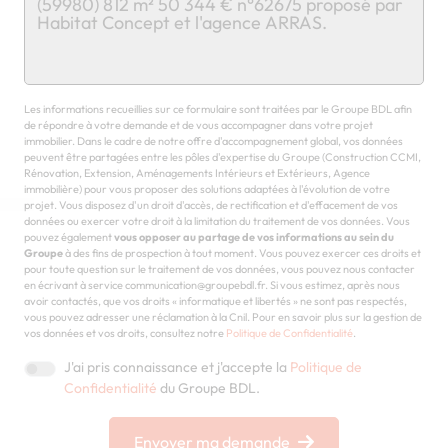
Chargement...
Les informations recueillies sur ce formulaire sont traitées par le Groupe BDL afin
de répondre à votre demande et de vous accompagner dans votre projet
immobilier. Dans le cadre de notre offre d'accompagnement global, vos données
peuvent être partagées entre les pôles d'expertise du Groupe (Construction CCMI,
Rénovation, Extension, Aménagements Intérieurs et Extérieurs, Agence
immobilière) pour vous proposer des solutions adaptées à l'évolution de votre
projet. Vous disposez d'un droit d'accès, de rectification et d'effacement de vos
données ou exercer votre droit à la limitation du traitement de vos données. Vous
pouvez également
vous opposer au partage de vos informations au sein du
Groupe
à des fins de prospection à tout moment. Vous pouvez exercer ces droits et
pour toute question sur le traitement de vos données, vous pouvez nous contacter
en écrivant à service communication@groupebdl.fr. Si vous estimez, après nous
avoir contactés, que vos droits « informatique et libertés » ne sont pas respectés,
vous pouvez adresser une réclamation à la Cnil. Pour en savoir plus sur la gestion de
vos données et vos droits, consultez notre
Politique de Confidentialité
.
J'ai pris connaissance et j'accepte la
Politique de
Confidentialité
du Groupe BDL.
Envoyer ma demande