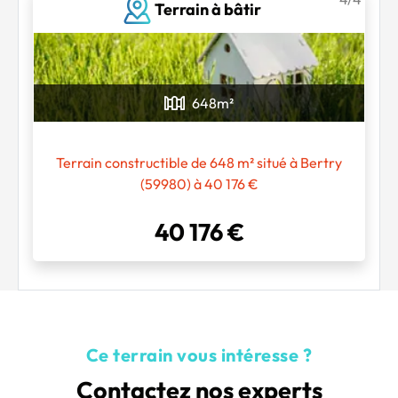
Terrain à bâtir
648
m²
Terrain constructible de 648 m² situé à Bertry
(59980) à 40 176 €
40 176 €
Ce terrain vous intéresse ?
Contactez nos experts