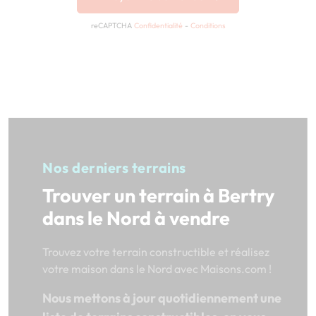
reCAPTCHA
Confidentialité
-
Conditions
Nos derniers terrains
Trouver un terrain à Bertry
dans le Nord à vendre
Trouvez votre terrain constructible et réalisez
votre maison dans le Nord avec Maisons.com !
Nous mettons à jour quotidiennement une