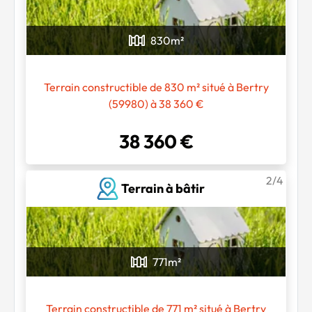
830
m²
Terrain constructible de 830 m² situé à Bertry
(59980) à 38 360 €
38 360 €
2/4
Terrain à bâtir
771
m²
Terrain constructible de 771 m² situé à Bertry