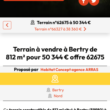
Terrain n°62675 à 50 344 €
Terrain n°66327 à 38 360 €
Terrain à vendre à Bertry de
812 m² pour 50 344 € offre 62675
Proposé par
Habitat Concept agence ARRAS
Bertry
Nord
Ce
terrain constructible de 812 m² situé à Bertry (59980) à