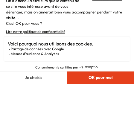
Liens utiles
Alertes offres
Newsletter
Mentions légales
Vie privée
Plan du site
Filiales
Chargement...
Nous suivre