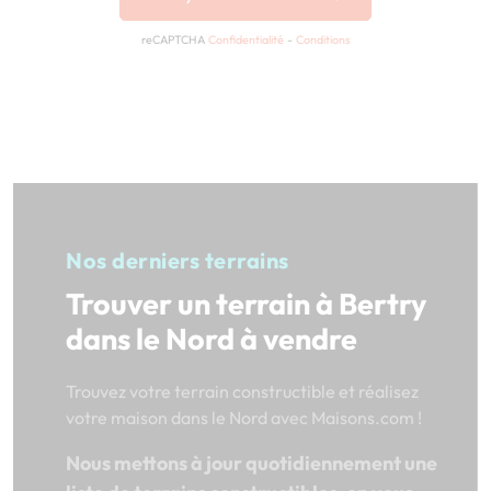
reCAPTCHA
Confidentialité
-
Conditions
Nos derniers terrains
Trouver un terrain à Bertry
dans le Nord à vendre
Trouvez votre terrain constructible et réalisez
votre maison dans le Nord avec Maisons.com !
Nous mettons à jour quotidiennement une