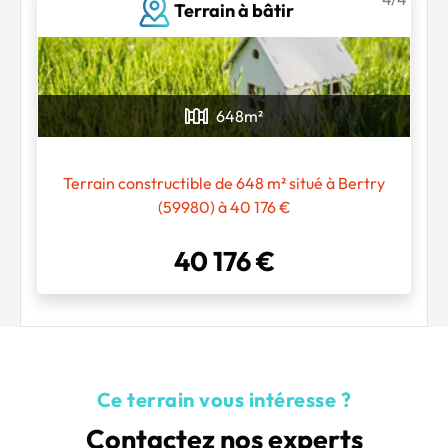
Terrain à bâtir
648
m²
Terrain constructible de 648 m² situé à Bertry
(59980) à 40 176 €
40 176 €
Ce terrain vous intéresse ?
Contactez nos experts