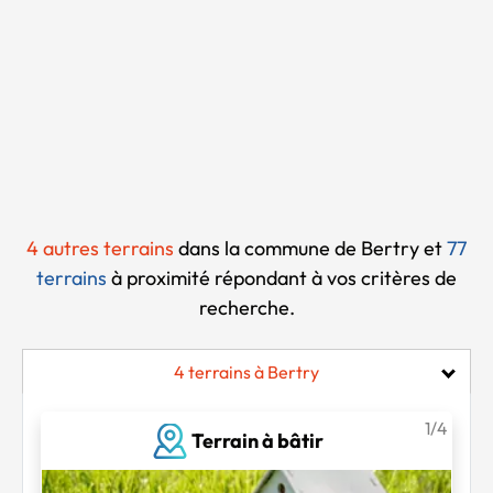
Chargement...
4 autres terrains
dans la commune de Bertry et
77
terrains
à proximité
répondant à vos critères de
recherche.
4 terrains à Bertry
1/4
Terrain à bâtir