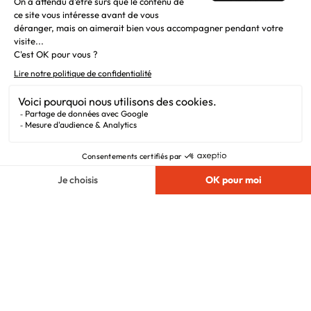
Liens utiles
Alertes offres
Newsletter
Mentions légales
Vie privée
Plan du site
Filiales
Chargement...
Nous suivre