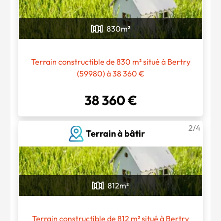
830
m²
Terrain constructible de 830 m² situé à Bertry
(59980) à 38 360 €
38 360 €
2/4
Terrain à bâtir
812
m²
Terrain constructible de 812 m² situé à Bertry