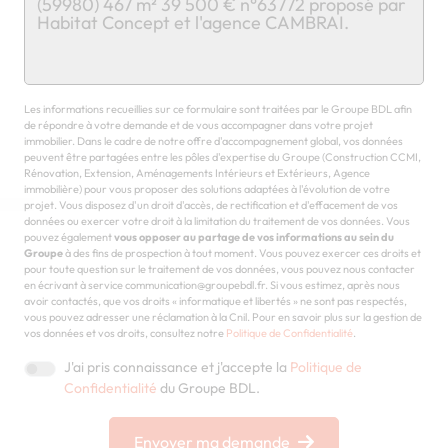
Chargement...
Les informations recueillies sur ce formulaire sont traitées par le Groupe BDL afin
de répondre à votre demande et de vous accompagner dans votre projet
immobilier. Dans le cadre de notre offre d'accompagnement global, vos données
peuvent être partagées entre les pôles d'expertise du Groupe (Construction CCMI,
Rénovation, Extension, Aménagements Intérieurs et Extérieurs, Agence
immobilière) pour vous proposer des solutions adaptées à l'évolution de votre
projet. Vous disposez d'un droit d'accès, de rectification et d'effacement de vos
données ou exercer votre droit à la limitation du traitement de vos données. Vous
pouvez également
vous opposer au partage de vos informations au sein du
Groupe
à des fins de prospection à tout moment. Vous pouvez exercer ces droits et
pour toute question sur le traitement de vos données, vous pouvez nous contacter
en écrivant à service communication@groupebdl.fr. Si vous estimez, après nous
avoir contactés, que vos droits « informatique et libertés » ne sont pas respectés,
vous pouvez adresser une réclamation à la Cnil. Pour en savoir plus sur la gestion de
vos données et vos droits, consultez notre
Politique de Confidentialité
.
J'ai pris connaissance et j'accepte la
Politique de
Confidentialité
du Groupe BDL.
Envoyer ma demande