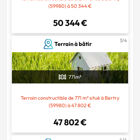
(59980) à 50 344 €
50 344 €
Chargement...
3/4
Terrain à bâtir
771
m²
Terrain constructible de 771 m² situé à Bertry
(59980) à 47 802 €
47 802 €
4/4