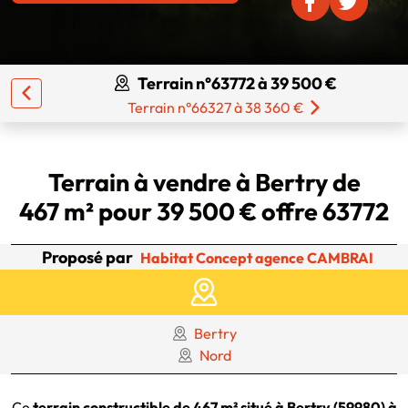
Terrain n°63772 à 39 500 €
Terrain n°66327 à 38 360 €
Terrain à vendre à Bertry de
467 m² pour 39 500 € offre 63772
Proposé par
Habitat Concept agence CAMBRAI
Bertry
Nord
Ce
terrain constructible de 467 m² situé à Bertry (59980) à