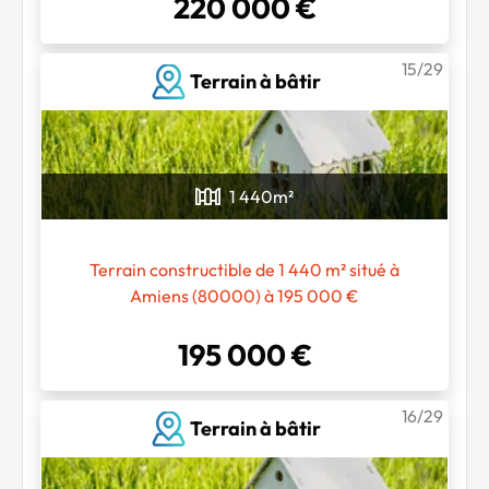
220 000 €
15/29
Terrain à bâtir
1 440
m²
Chargement...
Terrain constructible de 1 440 m² situé à
Amiens (80000) à 195 000 €
195 000 €
16/29
Terrain à bâtir