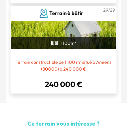
29/29
Terrain à bâtir
1 100
m²
Terrain constructible de 1 100 m² situé à Amiens
(80000) à 240 000 €
240 000 €
Ce terrain vous intéresse ?