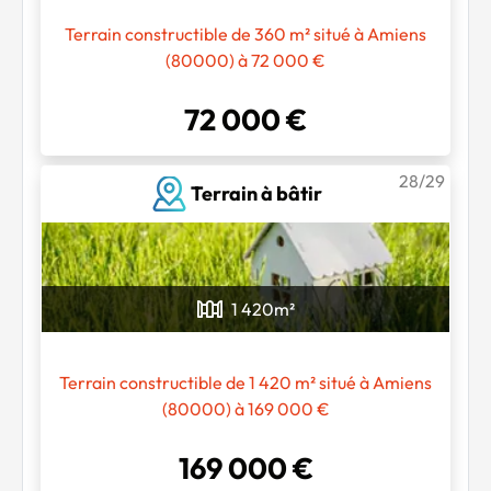
Terrain constructible de 360 m² situé à Amiens
(80000) à 72 000 €
72 000 €
28/29
Terrain à bâtir
1 420
m²
Terrain constructible de 1 420 m² situé à Amiens
(80000) à 169 000 €
169 000 €