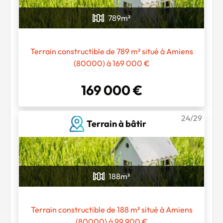
789
m²
Terrain constructible de 789 m² situé à Amiens
(80000) à 169 000 €
169 000 €
24/29
Terrain à bâtir
188
m²
Terrain constructible de 188 m² situé à Amiens
(80000) à 99 900 €