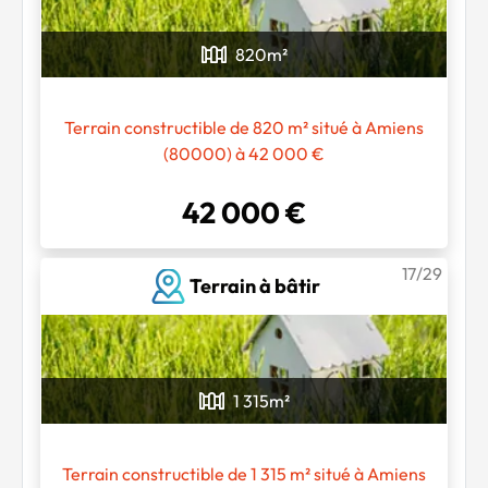
820
m²
Terrain constructible de 820 m² situé à Amiens
(80000) à 42 000 €
42 000 €
17/29
Terrain à bâtir
1 315
m²
Terrain constructible de 1 315 m² situé à Amiens