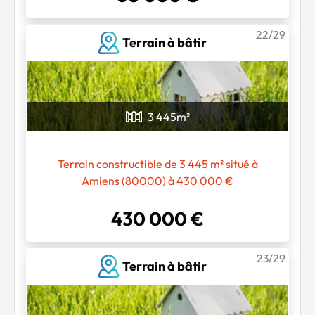
22/29
Terrain à bâtir
3 445
m²
Terrain constructible de 3 445 m² situé à
Amiens (80000) à 430 000 €
430 000 €
23/29
Terrain à bâtir