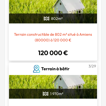
802
m²
Terrain constructible de 802 m² situé à Amiens
(80000) à 120 000 €
120 000 €
3/29
Terrain à bâtir
1 970
m²