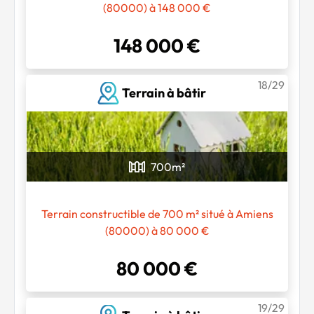
(80000) à 148 000 €
148 000 €
18/29
Terrain à bâtir
700
m²
Terrain constructible de 700 m² situé à Amiens
(80000) à 80 000 €
80 000 €
19/29