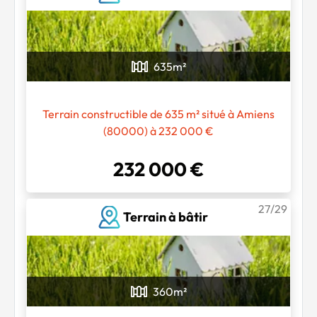
635
m²
Terrain constructible de 635 m² situé à Amiens
(80000) à 232 000 €
232 000 €
27/29
Terrain à bâtir
360
m²