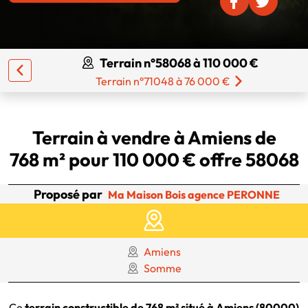
Terrain n°58068 à 110 000 €
Terrain n°71048 à 76 000 €
Terrain à vendre à Amiens de
768 m² pour 110 000 € offre 58068
Proposé par
Ma Maison Bois agence PERONNE
Amiens
Somme
Ce
terrain constructible de 768 m² situé à Amiens (80000)