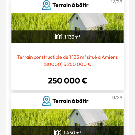
12/29
Terrain à bâtir
1 133
m²
Terrain constructible de 1 133 m² situé à Amiens
(80000) à 250 000 €
250 000 €
13/29
Terrain à bâtir
1 450
m²