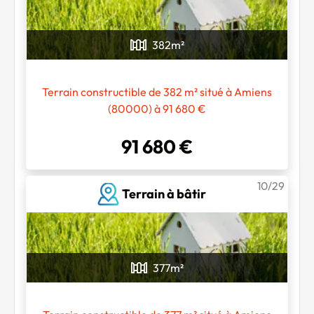
382
m²
Terrain constructible de 382 m² situé à Amiens
(80000) à 91 680 €
91 680 €
10/29
Terrain à bâtir
377
m²