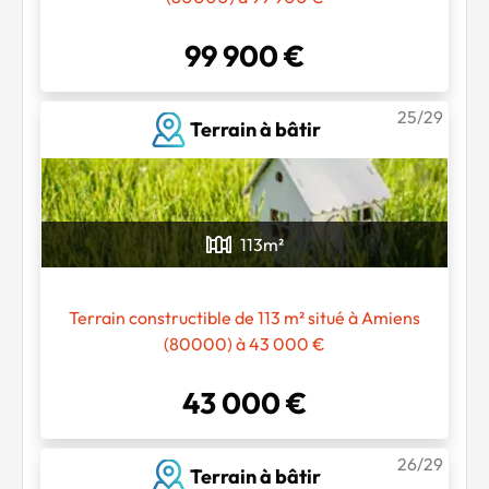
99 900 €
25/29
Terrain à bâtir
113
m²
Terrain constructible de 113 m² situé à Amiens
(80000) à 43 000 €
43 000 €
26/29
Terrain à bâtir