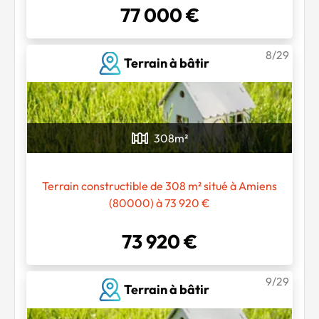
77 000 €
8/29
Terrain à bâtir
308
m²
Terrain constructible de 308 m² situé à Amiens
(80000) à 73 920 €
73 920 €
9/29
Terrain à bâtir