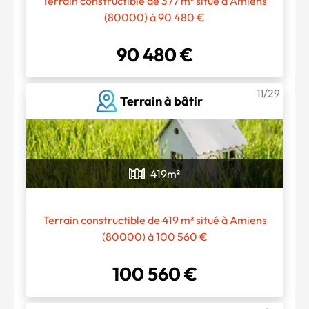
Terrain constructible de 377 m² situé à Amiens
(80000) à 90 480 €
90 480 €
11/29
Terrain à bâtir
419
m²
Terrain constructible de 419 m² situé à Amiens
(80000) à 100 560 €
100 560 €