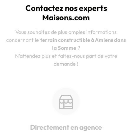
Contactez nos experts
Maisons.com
Vous souhaitez de plus amples informations
concernant le
terrain constructible à Amiens dans
la Somme
?
N'attendez plus et faites-nous part de votre
demande !
Directement en agence