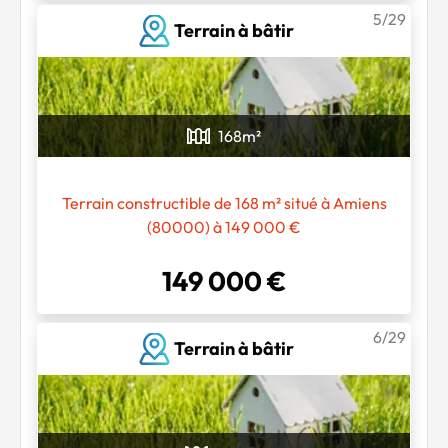
5/29
Terrain à bâtir
168
m²
Terrain constructible de 168 m² situé à Amiens
(80000) à 149 000 €
149 000 €
6/29
Terrain à bâtir