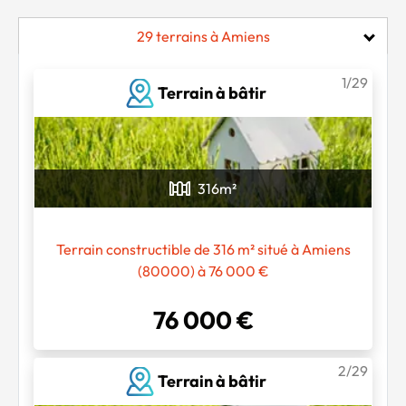
29 terrains à Amiens
1/29
Terrain à bâtir
316
m²
Terrain constructible de 316 m² situé à Amiens
(80000) à 76 000 €
76 000 €
2/29
Terrain à bâtir