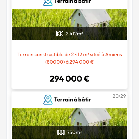
Terrain à bâtir
2 412
m²
Terrain constructible de 2 412 m² situé à Amiens
(80000) à 294 000 €
294 000 €
20/29
Terrain à bâtir
750
m²