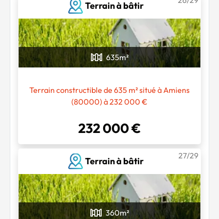
Terrain à bâtir
635
m²
Terrain constructible de 635 m² situé à Amiens
(80000) à 232 000 €
232 000 €
27/29
Terrain à bâtir
360
m²