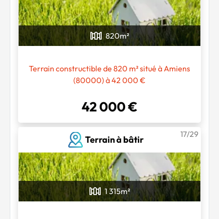
820
m²
Terrain constructible de 820 m² situé à Amiens
(80000) à 42 000 €
42 000 €
17/29
Terrain à bâtir
1 315
m²