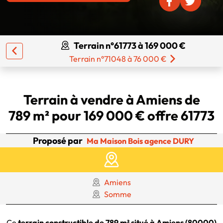
Terrain n°61773 à 169 000 €
Terrain n°71048 à 76 000 €
Terrain à vendre à Amiens de
789 m² pour 169 000 € offre 61773
Proposé par
Ma Maison Bois agence DURY
Amiens
Somme
Ce
terrain constructible de 789 m² situé à Amiens (80000)