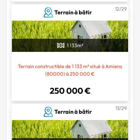
12/29
Terrain à bâtir
1 133
m²
Terrain constructible de 1 133 m² situé à Amiens
(80000) à 250 000 €
250 000 €
13/29
Terrain à bâtir