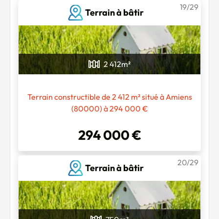
19/29
Terrain à bâtir
2 412
m²
Terrain constructible de 2 412 m² situé à Amiens
(80000) à 294 000 €
294 000 €
20/29
Terrain à bâtir