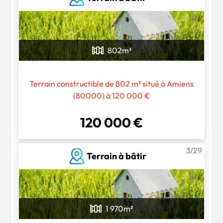
802
m²
Terrain constructible de 802 m² situé à Amiens
(80000) à 120 000 €
120 000 €
3/29
Terrain à bâtir
1 970
m²