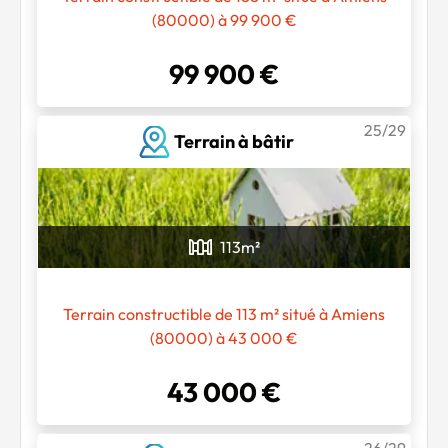
(80000) à 99 900 €
99 900 €
25/29
Terrain à bâtir
113
m²
Terrain constructible de 113 m² situé à Amiens
(80000) à 43 000 €
43 000 €
26/29