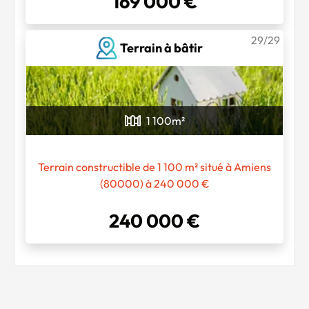
169 000 €
29/29
Terrain à bâtir
1 100
m²
Terrain constructible de 1 100 m² situé à Amiens
(80000) à 240 000 €
240 000 €