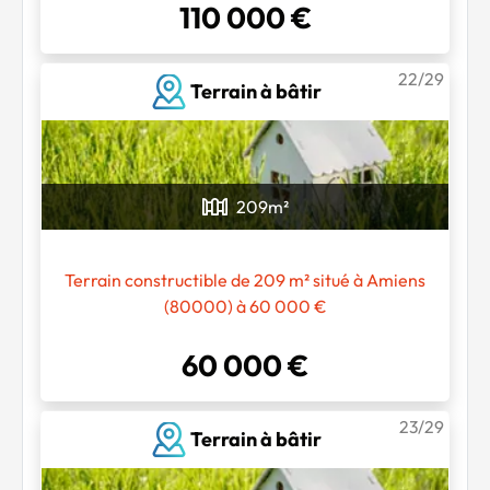
110 000 €
22/29
Terrain à bâtir
209
m²
Terrain constructible de 209 m² situé à Amiens
(80000) à 60 000 €
60 000 €
23/29
Terrain à bâtir