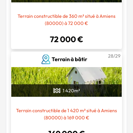
Terrain constructible de 360 m² situé à Amiens
(80000) à 72 000 €
72 000 €
28/29
Terrain à bâtir
1 420
m²
Terrain constructible de 1 420 m² situé à Amiens
(80000) à 169 000 €