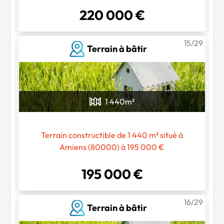
220 000 €
15/29
Terrain à bâtir
1 440
m²
Chargement...
Terrain constructible de 1 440 m² situé à
Amiens (80000) à 195 000 €
195 000 €
16/29
Terrain à bâtir