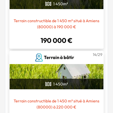
1 450
m²
Terrain constructible de 1 450 m² situé à Amiens
(80000) à 190 000 €
190 000 €
14/29
Terrain à bâtir
1 450
m²
Terrain constructible de 1 450 m² situé à Amiens
(80000) à 220 000 €