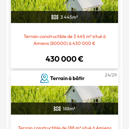
3 445
m²
Terrain constructible de 3 445 m² situé à
Amiens (80000) à 430 000 €
430 000 €
24/29
Terrain à bâtir
188
m²
Terrain constructible de 188 m² situé à Amiens