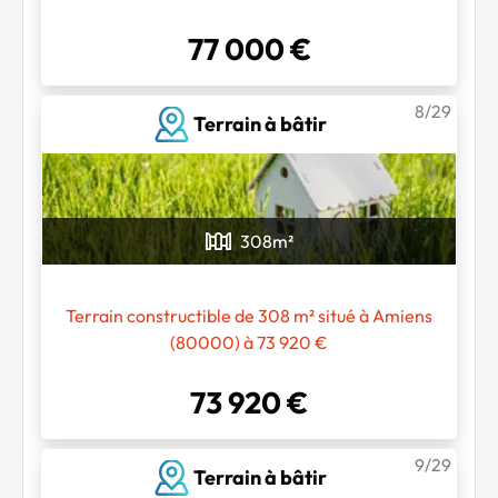
77 000 €
8/29
Terrain à bâtir
308
m²
Terrain constructible de 308 m² situé à Amiens
(80000) à 73 920 €
73 920 €
9/29
Terrain à bâtir