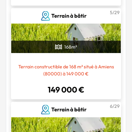
5/29
Terrain à bâtir
168
m²
Terrain constructible de 168 m² situé à Amiens
(80000) à 149 000 €
149 000 €
6/29
Terrain à bâtir