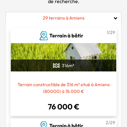
de recherche.
29 terrains à Amiens
1/29
Terrain à bâtir
316
m²
Terrain constructible de 316 m² situé à Amiens
(80000) à 76 000 €
76 000 €
2/29
Terrain à bâtir