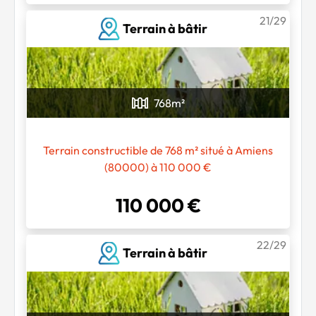
21/29
Terrain à bâtir
768
m²
Terrain constructible de 768 m² situé à Amiens
(80000) à 110 000 €
110 000 €
22/29
Terrain à bâtir