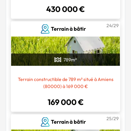
430 000 €
24/29
Terrain à bâtir
789
m²
Terrain constructible de 789 m² situé à Amiens
(80000) à 169 000 €
169 000 €
25/29
Terrain à bâtir