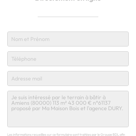
Chargement...
Les informations recueillies sur ce formulaire sont traitées par le Groupe BDL afin