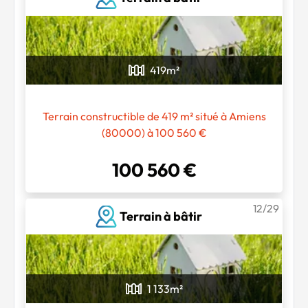
419
m²
Terrain constructible de 419 m² situé à Amiens
(80000) à 100 560 €
100 560 €
12/29
Terrain à bâtir
1 133
m²