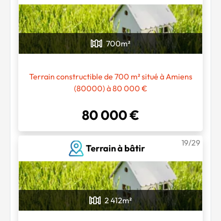
700
m²
Terrain constructible de 700 m² situé à Amiens
(80000) à 80 000 €
80 000 €
19/29
Terrain à bâtir
2 412
m²