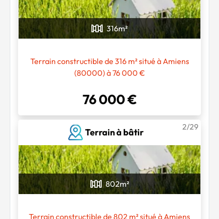
316
m²
Terrain constructible de 316 m² situé à Amiens
(80000) à 76 000 €
76 000 €
2/29
Terrain à bâtir
802
m²
Terrain constructible de 802 m² situé à Amiens