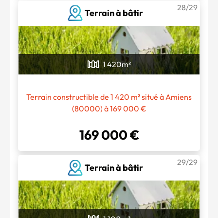
28/29
Terrain à bâtir
1 420
m²
Terrain constructible de 1 420 m² situé à Amiens
(80000) à 169 000 €
169 000 €
29/29
Terrain à bâtir