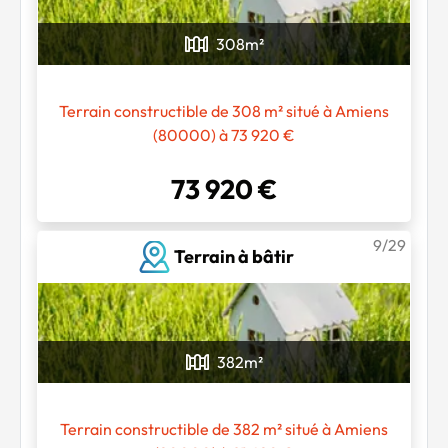
308
m²
Terrain constructible de 308 m² situé à Amiens
(80000) à 73 920 €
73 920 €
9/29
Terrain à bâtir
382
m²
Terrain constructible de 382 m² situé à Amiens