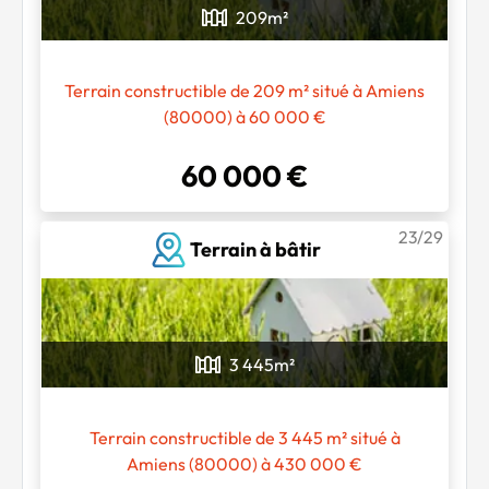
209
m²
Terrain constructible de 209 m² situé à Amiens
(80000) à 60 000 €
60 000 €
23/29
Terrain à bâtir
3 445
m²
Terrain constructible de 3 445 m² situé à
Amiens (80000) à 430 000 €