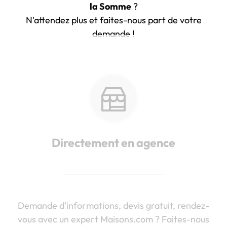
la Somme
?
N'attendez plus et faites-nous part de votre
demande !
Directement en agence
Demande d'informations, devis gratuit, rendez-
vous avec un expert Maisons.com ? Faites-nous