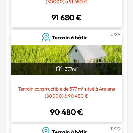
(80000) à 91 680 €
91 680 €
10/29
Terrain à bâtir
377
m²
Terrain constructible de 377 m² situé à Amiens
(80000) à 90 480 €
90 480 €
11/29
Terrain à bâtir