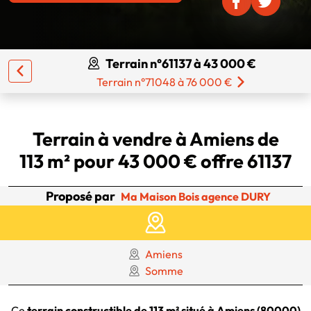
Terrain n°61137 à 43 000 €
Terrain n°71048 à 76 000 €
Terrain à vendre à Amiens de
113 m² pour 43 000 € offre 61137
Proposé par
Ma Maison Bois agence DURY
Amiens
Somme
Ce
terrain constructible de 113 m² situé à Amiens (80000)