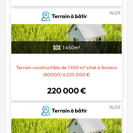
14/29
Terrain à bâtir
1 450
m²
Terrain constructible de 1 450 m² situé à Amiens
(80000) à 220 000 €
220 000 €
15/29
Terrain à bâtir