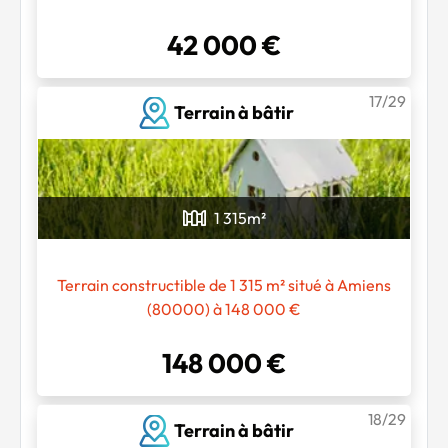
42 000 €
17/29
Terrain à bâtir
1 315
m²
Terrain constructible de 1 315 m² situé à Amiens
(80000) à 148 000 €
148 000 €
18/29
Terrain à bâtir