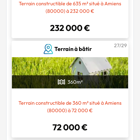
Terrain constructible de 635 m² situé à Amiens
(80000) à 232 000 €
232 000 €
27/29
Terrain à bâtir
360
m²
Terrain constructible de 360 m² situé à Amiens
(80000) à 72 000 €
72 000 €