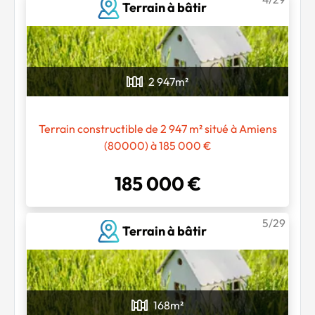
Terrain à bâtir
2 947
m²
Terrain constructible de 2 947 m² situé à Amiens
(80000) à 185 000 €
185 000 €
5/29
Terrain à bâtir
168
m²