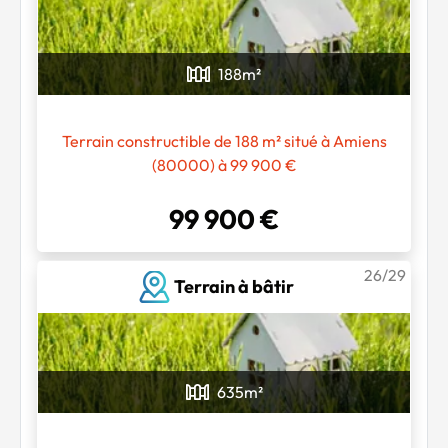
188
m²
Terrain constructible de 188 m² situé à Amiens
(80000) à 99 900 €
99 900 €
26/29
Terrain à bâtir
635
m²