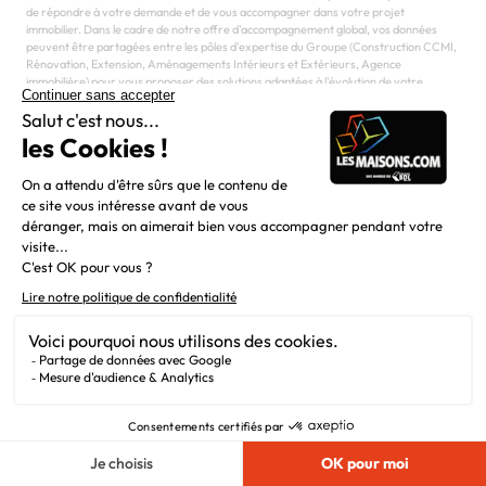
de répondre à votre demande et de vous accompagner dans votre projet
immobilier. Dans le cadre de notre offre d'accompagnement global, vos données
peuvent être partagées entre les pôles d'expertise du Groupe (Construction CCMI,
Rénovation, Extension, Aménagements Intérieurs et Extérieurs, Agence
immobilière) pour vous proposer des solutions adaptées à l'évolution de votre
projet. Vous disposez d'un droit d'accès, de rectification et d'effacement de vos
données ou exercer votre droit à la limitation du traitement de vos données. Vous
pouvez également
vous opposer au partage de vos informations au sein du
Groupe
à des fins de prospection à tout moment. Vous pouvez exercer ces droits et
pour toute question sur le traitement de vos données, vous pouvez nous contacter
en écrivant à service communication@groupebdl.fr. Si vous estimez, après nous
avoir contactés, que vos droits « informatique et libertés » ne sont pas respectés,
vous pouvez adresser une réclamation à la Cnil. Pour en savoir plus sur la gestion de
vos données et vos droits, consultez notre
Politique de Confidentialité
.
J'ai pris connaissance et j'accepte la
Politique de
Confidentialité
du Groupe BDL.
Envoyer ma demande
reCAPTCHA
Confidentialité
-
Conditions