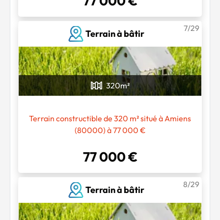
77 000 €
7/29
Terrain à bâtir
320
m²
Terrain constructible de 320 m² situé à Amiens
(80000) à 77 000 €
77 000 €
8/29
Terrain à bâtir