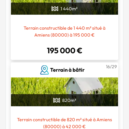
1 440
m²
Chargement...
Terrain constructible de 1 440 m² situé à
Amiens (80000) à 195 000 €
195 000 €
16/29
Terrain à bâtir
820
m²
Terrain constructible de 820 m² situé à Amiens
(80000) à 42 000 €