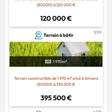
(80000) à 120 000 €
120 000 €
3/29
Terrain à bâtir
1 970
m²
Terrain constructible de 1 970 m² situé à Amiens
(80000) à 395 500 €
395 500 €
4/29