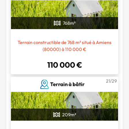
768
m²
Terrain constructible de 768 m² situé à Amiens
(80000) à 110 000 €
110 000 €
21/29
Terrain à bâtir
209
m²