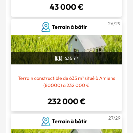
43 000 €
26/29
Terrain à bâtir
635
m²
Terrain constructible de 635 m² situé à Amiens
(80000) à 232 000 €
232 000 €
27/29
Terrain à bâtir