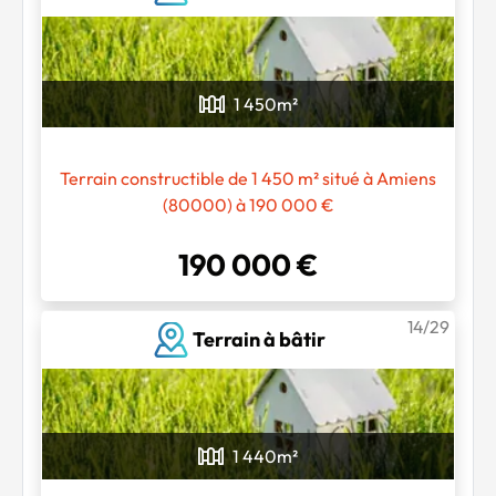
1 450
m²
Terrain constructible de 1 450 m² situé à Amiens
(80000) à 190 000 €
190 000 €
14/29
Terrain à bâtir
1 440
m²