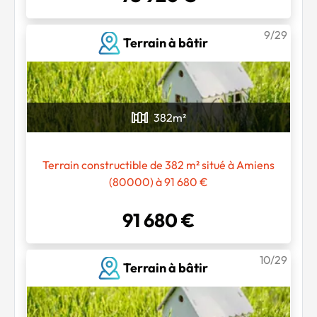
9/29
Terrain à bâtir
382
m²
Terrain constructible de 382 m² situé à Amiens
(80000) à 91 680 €
91 680 €
10/29
Terrain à bâtir