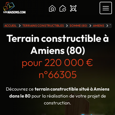
Chargement...
ACCUEIL
TERRAINS CONSTRUCTIBLES
SOMME (80)
AMIENS
TER
lle gamme
Terrain constructible à
Amiens (80)
pour 220 000 €
n°66305
Découvrez ce
terrain constructible situé à Amiens
dans le 80
pour la réalisation de votre projet de
construction.