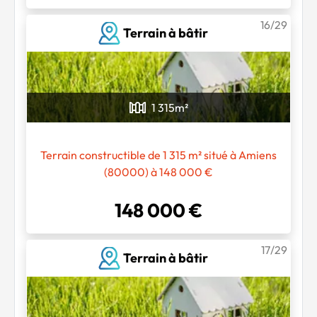
16/29
Terrain à bâtir
1 315
m²
Terrain constructible de 1 315 m² situé à Amiens
(80000) à 148 000 €
148 000 €
17/29
Terrain à bâtir