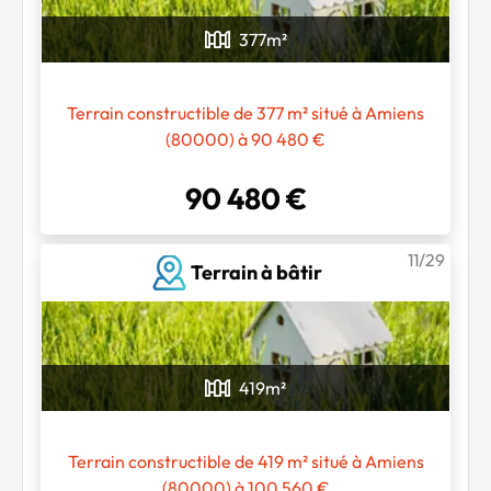
377
m²
Terrain constructible de 377 m² situé à Amiens
(80000) à 90 480 €
90 480 €
11/29
Terrain à bâtir
419
m²
Terrain constructible de 419 m² situé à Amiens
(80000) à 100 560 €