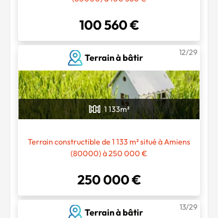
100 560 €
12/29
Terrain à bâtir
1 133
m²
Terrain constructible de 1 133 m² situé à Amiens
(80000) à 250 000 €
250 000 €
13/29
Terrain à bâtir