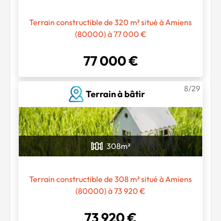
Terrain constructible de 320 m² situé à Amiens
(80000) à 77 000 €
77 000 €
8/29
Terrain à bâtir
308
m²
Terrain constructible de 308 m² situé à Amiens
(80000) à 73 920 €
73 920 €