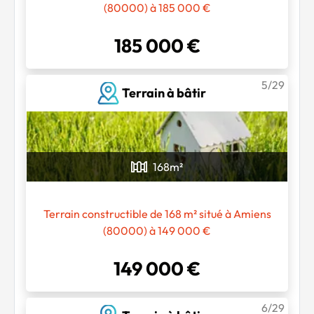
(80000) à 185 000 €
185 000 €
5/29
Terrain à bâtir
168
m²
Terrain constructible de 168 m² situé à Amiens
(80000) à 149 000 €
149 000 €
6/29