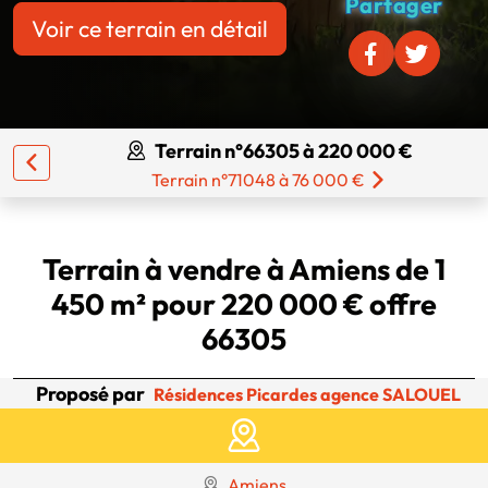
Partager
Voir ce terrain en détail
Terrain n°66305 à 220 000 €
Terrain n°71048 à 76 000 €
Terrain à vendre à Amiens de 1
450 m² pour 220 000 € offre
66305
Proposé par
Résidences Picardes agence SALOUEL
Amiens