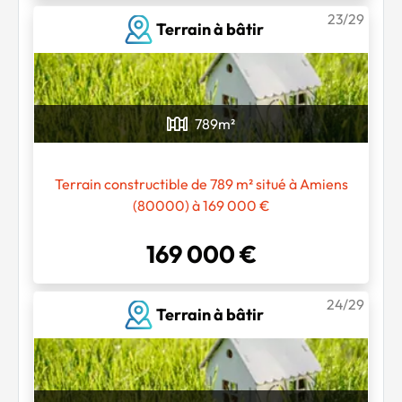
23/29
Terrain à bâtir
789
m²
Terrain constructible de 789 m² situé à Amiens
(80000) à 169 000 €
169 000 €
24/29
Terrain à bâtir