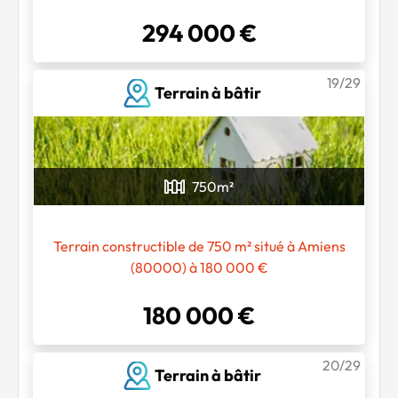
294 000 €
19/29
Terrain à bâtir
750
m²
Terrain constructible de 750 m² situé à Amiens
(80000) à 180 000 €
180 000 €
20/29
Terrain à bâtir