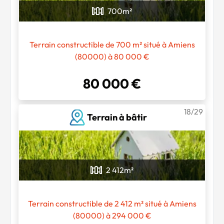
700
m²
Terrain constructible de 700 m² situé à Amiens
(80000) à 80 000 €
80 000 €
18/29
Terrain à bâtir
2 412
m²
Terrain constructible de 2 412 m² situé à Amiens
(80000) à 294 000 €