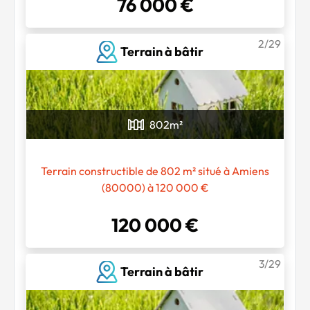
76 000 €
2/29
Terrain à bâtir
802
m²
Terrain constructible de 802 m² situé à Amiens
(80000) à 120 000 €
120 000 €
3/29
Terrain à bâtir