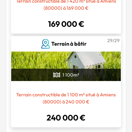
Terrain constructible de 1 420 m² situé à Amiens
(80000) à 169 000 €
169 000 €
29/29
Terrain à bâtir
1 100
m²
Terrain constructible de 1 100 m² situé à Amiens
(80000) à 240 000 €
240 000 €