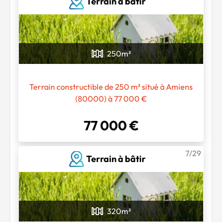
Terrain à bâtir
250
m²
Terrain constructible de 250 m² situé à Amiens
(80000) à 77 000 €
77 000 €
7/29
Terrain à bâtir
320
m²