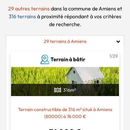
29 autres terrains
dans la commune de Amiens et
316 terrains
à proximité
répondant à vos critères
de recherche.
29 terrains à Amiens
1/29
Terrain à bâtir
316
m²
Terrain constructible de 316 m² situé à Amiens
(80000) à 76 000 €