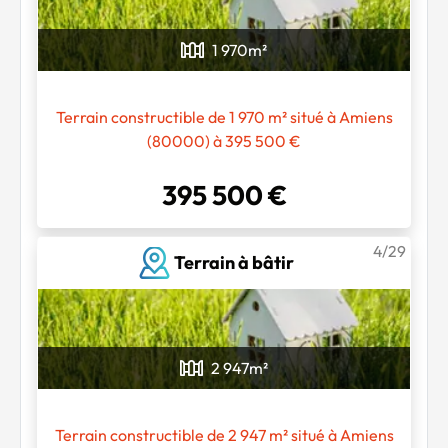
1 970
m²
Terrain constructible de 1 970 m² situé à Amiens
(80000) à 395 500 €
395 500 €
4/29
Terrain à bâtir
2 947
m²
Terrain constructible de 2 947 m² situé à Amiens