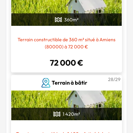
360
m²
Terrain constructible de 360 m² situé à Amiens
(80000) à 72 000 €
72 000 €
28/29
Terrain à bâtir
1 420
m²