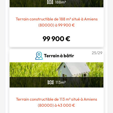
188
m²
Terrain constructible de 188 m² situé à Amiens
(80000) à 99 900 €
99 900 €
25/29
Terrain à bâtir
113
m²
Terrain constructible de 113 m² situé à Amiens
(80000) à 43 000 €