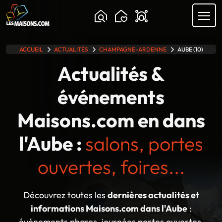
Chargement...
ACCUEIL
ACTUALITÉS
CHAMPAGNE-ARDENNE
AUBE (10)
lle gamme
Actualités &
événements
Maisons.com en dans
l'Aube :
salons, portes
ouvertes, foires...
Découvrez toutes les
dernières actualités et
informations Maisons.com dans l'Aube
:
événements phares, journées portes ouvertes,