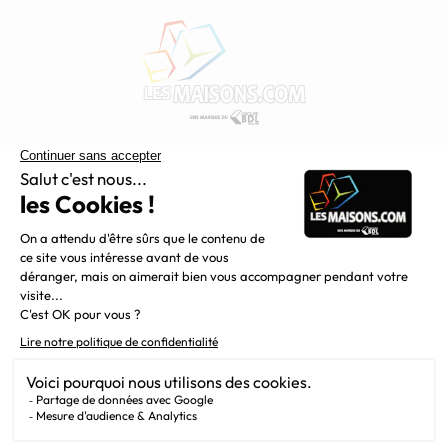
Constructeur de maisons individuelles, Maisons.com est une
filiale du Groupe BDL, leader de la construction dans le
grand nord de la France.
Liens utiles
Alertes offres
Newsletter
Mentions légales
Vie privée