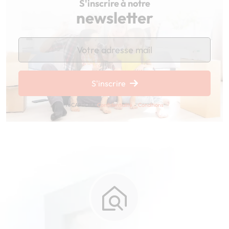
S'inscrire à notre
newsletter
Chargement...
S'inscrire
reCAPTCHA
Confidentialité
-
Conditions