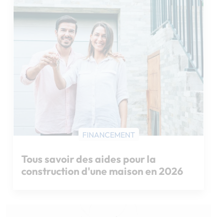
Chargement...
FINANCEMENT
CONSTRUCTION
Quel est le prix de construction d'une
maison au m² ?