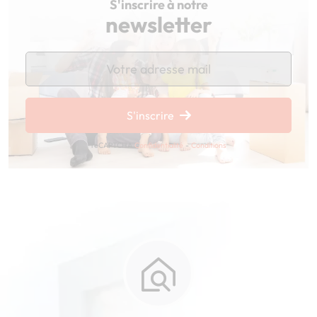
S'inscrire à notre
newsletter
Chargement...
S'inscrire
reCAPTCHA
Confidentialité
-
Conditions