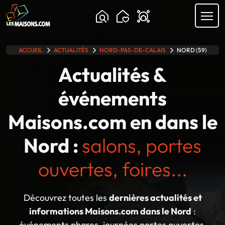
Chargement...
ACCUEIL
ACTUALITÉS
NORD-PAS-DE-CALAIS
NORD (59)
lle gamme
Actualités &
événements
Maisons.com en dans le
Nord :
salons, portes
ouvertes, foires...
Découvrez toutes les
dernières actualités et
informations Maisons.com dans le Nord
:
événements phares, journées portes ouvertes,