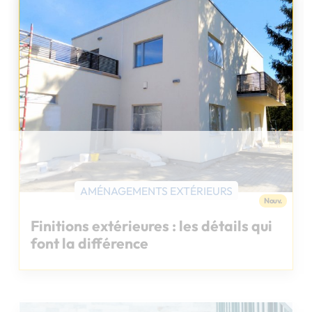
Chargement...
MATÉRIAUX
Fenêtres PVC, alu ou bois : bien
choisir pour sa maison