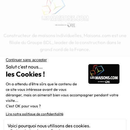
Constructeur de maisons individuelles, Maisons.com est une
filiale du Groupe BDL, leader de la construction dans le
grand nord de la France.
Liens utiles
Alertes offres
Newsletter
Mentions légales
Vie privée
Plan du site